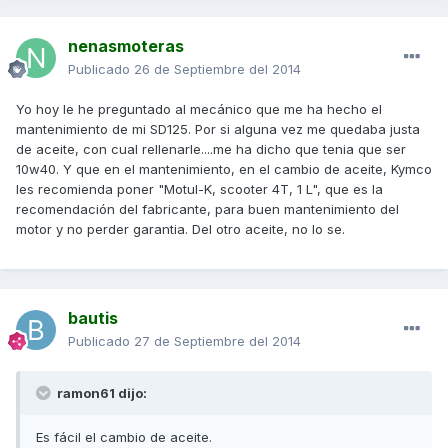
nenasmoteras
Publicado
26 de Septiembre del 2014
Yo hoy le he preguntado al mecánico que me ha hecho el
mantenimiento de mi SD125. Por si alguna vez me quedaba justa
de aceite, con cual rellenarle....me ha dicho que tenia que ser
10w40. Y que en el mantenimiento, en el cambio de aceite, Kymco
les recomienda poner "Motul-K, scooter 4T, 1 L", que es la
recomendación del fabricante, para buen mantenimiento del
motor y no perder garantia. Del otro aceite, no lo se.
bautis
Publicado
27 de Septiembre del 2014
ramon61 dijo:
Es fácil el cambio de aceite.