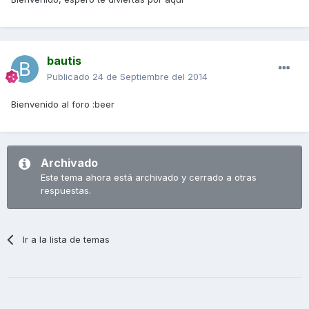
bautis
Publicado
24 de Septiembre del 2014
Bienvenido al foro :beer
Archivado
Este tema ahora está archivado y cerrado a otras
respuestas.
Ir a la lista de temas