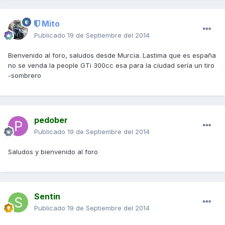
Mito
Publicado
19 de Septiembre del 2014
Bienvenido al foro, saludos desde Murcia. Lastima que es españa
no se venda la people GTi 300cc esa para la ciudad sería un tiro
-sombrero
pedober
Publicado
19 de Septiembre del 2014
Saludos y bienvenido al foro
Sentin
Publicado
19 de Septiembre del 2014