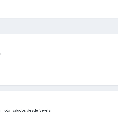
e
la moto, saludos desde Sevilla.