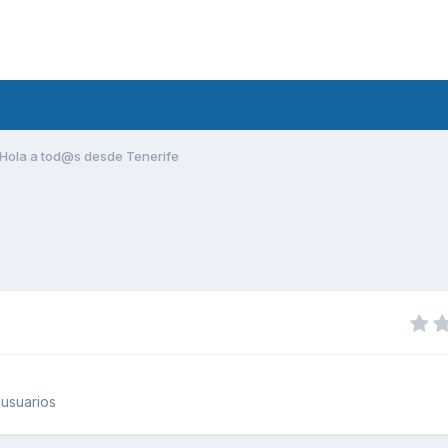
Hola a tod@s desde Tenerife
usuarios