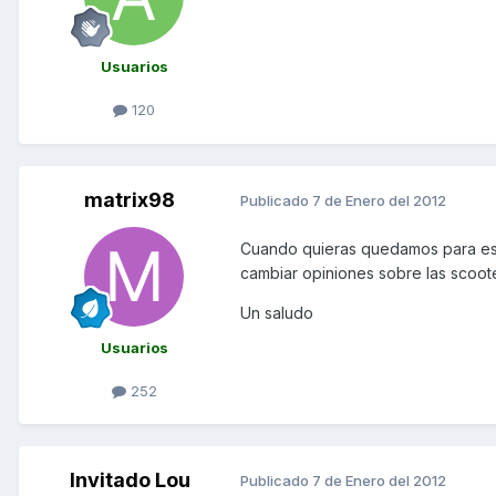
Usuarios
120
matrix98
Publicado
7 de Enero del 2012
Cuando quieras quedamos para esa 
cambiar opiniones sobre las scoote
Un saludo
Usuarios
252
Invitado Lou
Publicado
7 de Enero del 2012