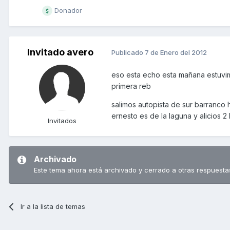
Donador
Invitado avero
Publicado
7 de Enero del 2012
eso esta echo esta mañana estuvimos
primera reb
salimos autopista de sur barranco 
ernesto es de la laguna y alicios
Invitados
Archivado
Este tema ahora está archivado y cerrado a otras respuesta
Ir a la lista de temas