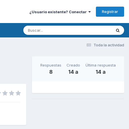
Registrar
¿Usuario existente? Conectar
Toda la actividad
Respuestas
Creado
Última respuesta
8
14 a
14 a