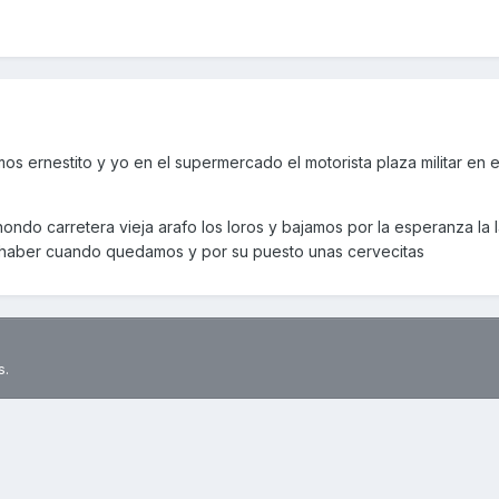
 ernestito y yo en el supermercado el motorista plaza militar en el
hondo carretera vieja arafo los loros y bajamos por la esperanza la
 2 haber cuando quedamos y por su puesto unas cervecitas
s.