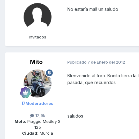
No estaría mal! un saludo
Invitados
Mito
Publicado
7 de Enero del 2012
BIenvenido al foro. Bonita tierra la
pasada, que recuerdos
Moderadores
12,9k
saludos
Moto:
Piaggio Medley S
125
Ciudad:
Murcia