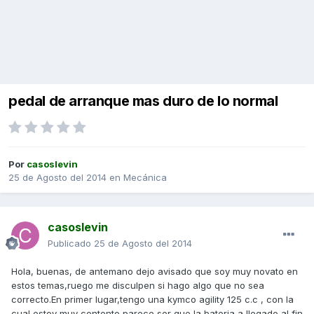
pedal de arranque mas duro de lo normal
Por
casoslevin
25 de Agosto del 2014
en
Mecánica
casoslevin
Publicado
25 de Agosto del 2014
Hola, buenas, de antemano dejo avisado que soy muy novato en
estos temas,ruego me disculpen si hago algo que no sea
correcto.En primer lugar,tengo una kymco agility 125 c.c , con la
cual estoy muy contento,parece ser que la bateria a llegado al fin