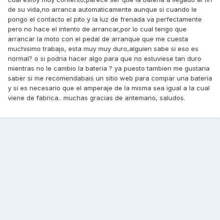
de su vida,no arranca automaticamente aunque si cuando le
pongo el contacto el pito y la luz de frenada va perfectamente
pero no hace el intento de arrancar,por lo cual tengo que
arrancar la moto con el pedal de arranque que me cuesta
muchisimo trabajo, esta muy muy duro,alguien sabe si eso es
normal? o si podria hacer algo para que no estuviese tan duro
mientras no le cambio la bateria ? ya puesto tambien me gustaria
saber si me recomendabais un sitio web para compar una bateria
y si es necesario que el amperaje de la misma sea igual a la cual
viene de fabrica.. muchas gracias de antemano, saludos.