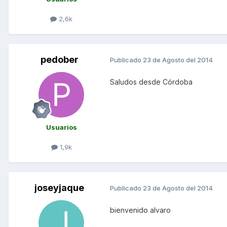
2,6k
pedober
Publicado
23 de Agosto del 2014
Saludos desde Córdoba
Usuarios
1,9k
joseyjaque
Publicado
23 de Agosto del 2014
bienvenido alvaro