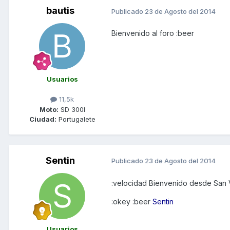
bautis
Publicado
23 de Agosto del 2014
Bienvenido al foro :beer
Usuarios
11,5k
Moto:
SD 300I
Ciudad:
Portugalete
Sentin
Publicado
23 de Agosto del 2014
:velocidad Bienvenido desde San 
:okey :beer
Sentin
Usuarios