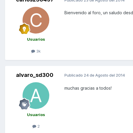
Bienvenido al foro, un saludo des
Usuarios
3k
alvaro_sd300
Publicado
24 de Agosto del 2014
muchas gracias a todos!
Usuarios
2