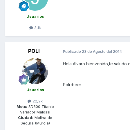
Usuarios
3,1k
POLI
Publicado
23 de Agosto del 2014
Hola Alvaro bienvenido,te saludo 
Poli :beer
Usuarios
22,2k
Moto:
SD300 Titanio
Variador Malossi
Ciudad:
Molina de
Segura (Murcia)