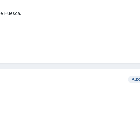
de Huesca.
Aut