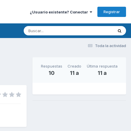
Registrar
¿Usuario existente? Conectar
Toda la actividad
Respuestas
Creado
Última respuesta
10
11 a
11 a