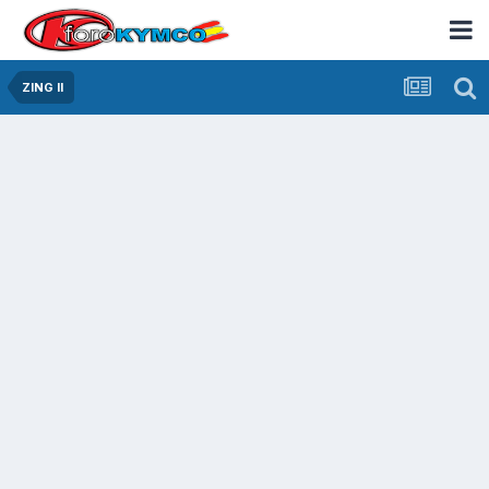
ZING II