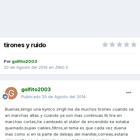
tirones y ruido
Por
golfito2003
20 de Agosto del 2014
en
ZING II
golfito2003
Publicado
20 de Agosto del 2014
Buenas,tengo una kymco zingII me da muchos tirones cuando va
en marchas altas y cuando ya son mas continuas tb tira en
marchas cortas,he cambiado el stator de encendido ke estaba
quemado,bujias cables,filtros,el tema es que cada vez duena
mas como si en la parte de debajo del manillar,correas,estaria