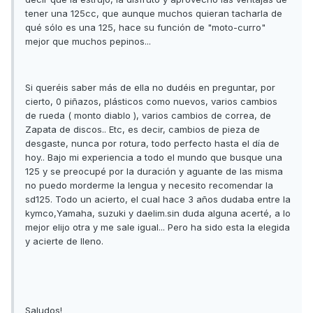
tener una 125cc, que aunque muchos quieran tacharla de
qué sólo es una 125, hace su función de "moto-curro"
mejor que muchos pepinos...
Si queréis saber más de ella no dudéis en preguntar, por
cierto, 0 piñazos, plásticos como nuevos, varios cambios
de rueda ( monto diablo ), varios cambios de correa, de
Zapata de discos.. Etc, es decir, cambios de pieza de
desgaste, nunca por rotura, todo perfecto hasta el día de
hoy.. Bajo mi experiencia a todo el mundo que busque una
125 y se preocupé por la duración y aguante de las misma
no puedo morderme la lengua y necesito recomendar la
sd125. Todo un acierto, el cual hace 3 años dudaba entre la
kymco,Yamaha, suzuki y daelim.sin duda alguna acerté, a lo
mejor elijo otra y me sale igual... Pero ha sido esta la elegida
y acierte de lleno.
Saludos!