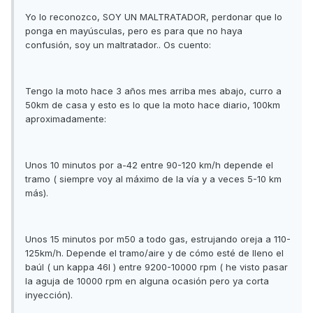
Yo lo reconozco, SOY UN MALTRATADOR, perdonar que lo
ponga en mayúsculas, pero es para que no haya
confusión, soy un maltratador.. Os cuento:
Tengo la moto hace 3 años mes arriba mes abajo, curro a
50km de casa y esto es lo que la moto hace diario, 100km
aproximadamente:
Unos 10 minutos por a-42 entre 90-120 km/h depende el
tramo ( siempre voy al máximo de la vía y a veces 5-10 km
más).
Unos 15 minutos por m50 a todo gas, estrujando oreja a 110-
125km/h. Depende el tramo/aire y de cómo esté de lleno el
baúl ( un kappa 46l ) entre 9200-10000 rpm ( he visto pasar
la aguja de 10000 rpm en alguna ocasión pero ya corta
inyección).