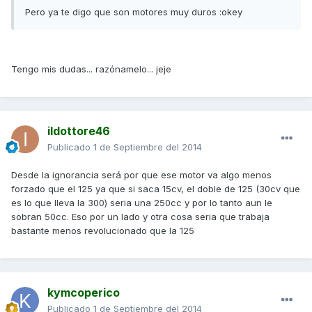
Pero ya te digo que son motores muy duros :okey
Tengo mis dudas... razónamelo... jeje
ildottore46
Publicado
1 de Septiembre del 2014
Desde la ignorancia será por que ese motor va algo menos
forzado que el 125 ya que si saca 15cv, el doble de 125 (30cv que
es lo que lleva la 300) seria una 250cc y por lo tanto aun le
sobran 50cc. Eso por un lado y otra cosa seria que trabaja
bastante menos revolucionado que la 125
kymcoperico
Publicado
1 de Septiembre del 2014