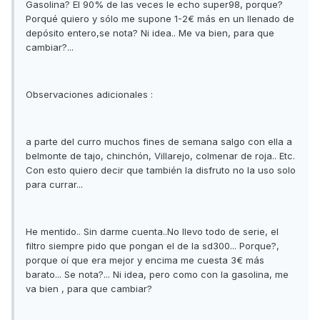
Gasolina? El 90% de las veces le echo super98, porque?
Porqué quiero y sólo me supone 1-2€ más en un llenado de
depósito entero,se nota? Ni idea.. Me va bien, para que
cambiar?...
Observaciones adicionales :
a parte del curro muchos fines de semana salgo con ella a
belmonte de tajo, chinchón, Villarejo, colmenar de roja.. Etc.
Con esto quiero decir que también la disfruto no la uso solo
para currar...
He mentido.. Sin darme cuenta..No llevo todo de serie, el
filtro siempre pido que pongan el de la sd300... Porque?,
porque oí que era mejor y encima me cuesta 3€ más
barato... Se nota?... Ni idea, pero como con la gasolina, me
va bien , para que cambiar?