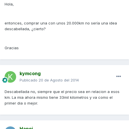
Hola,
entonces, comprar una con unos 20.000km no sería una idea
descabellada, ¿cierto?
Gracias
kymcong
Publicado
20 de Agosto del 2014
Descabellada no, siempre que el precio sea en relacion a esos
km. La mia ahora mismo tiene 33mil kilometros y va como el
primer dia o mejor.
Hanoi