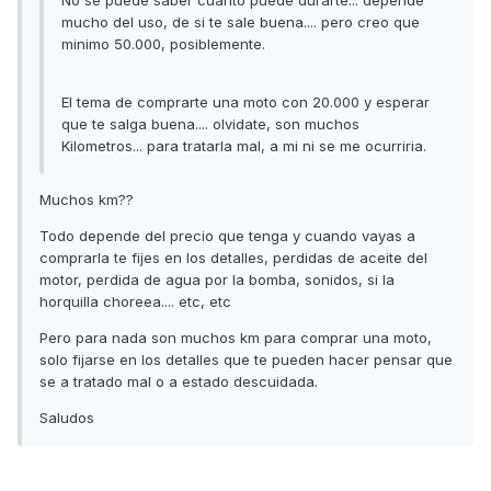
No se puede saber cuanto puede durarte... depende
mucho del uso, de si te sale buena.... pero creo que
minimo 50.000, posiblemente.
El tema de comprarte una moto con 20.000 y esperar
que te salga buena.... olvidate, son muchos
Kilometros... para tratarla mal, a mi ni se me ocurriria.
Muchos km??
Todo depende del precio que tenga y cuando vayas a
comprarla te fijes en los detalles, perdidas de aceite del
motor, perdida de agua por la bomba, sonidos, si la
horquilla choreea.... etc, etc
Pero para nada son muchos km para comprar una moto,
solo fijarse en los detalles que te pueden hacer pensar que
se a tratado mal o a estado descuidada.
Saludos