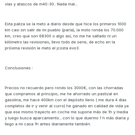
vías y atascos de m40-30.. Nada mal...
Esta paliza se la meto a diario desde que hice los primeros 1000
km casi sin salir de mi pueblo (parla), la moto ronda los 70.000
km, creo que son 68300 o algo así, no me he saltado ni un
kilómetro las revisiones, llevo todo de serie, de echo en la
próxima revisión le meto el jcosta evo3.
Conclusiones :
Precios no recuerdo pero rondo los 3000€, con las chorradas
que compramos al principio, me he ahorrado un pastizal en
gasolina, me hace 400km con el depósito lleno ( me dura 4 días
completos de ir y venir al curro) he ganado en calidad de vida ya
que ese mismo trayecto en coche me supone más de 1h y media
y luego busca aparcamiento....con lo que duermo 1 h más diaria y
llego a mi casa 1h antes diariamente también.