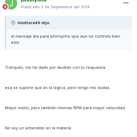
Publicado
2 de Septiembre del 2014
ildottore46 dijo:
el mensaje iba para johnnynho que aun no controlo bien
esto
Tranquilo, me he dado por aludido con tu respuesta.
esa se supone que es la lógica, pero tengo mis dudas.
Mayor motor, pero también mismas RPM para mayor velocidad.
No soy un entendido en la materia.