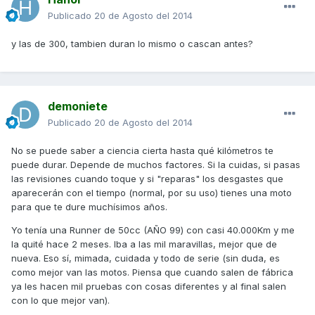
Publicado
20 de Agosto del 2014
y las de 300, tambien duran lo mismo o cascan antes?
demoniete
Publicado
20 de Agosto del 2014
No se puede saber a ciencia cierta hasta qué kilómetros te
puede durar. Depende de muchos factores. Si la cuidas, si pasas
las revisiones cuando toque y si "reparas" los desgastes que
aparecerán con el tiempo (normal, por su uso) tienes una moto
para que te dure muchísimos años.
Yo tenía una Runner de 50cc (AÑO 99) con casi 40.000Km y me
la quité hace 2 meses. Iba a las mil maravillas, mejor que de
nueva. Eso sí, mimada, cuidada y todo de serie (sin duda, es
como mejor van las motos. Piensa que cuando salen de fábrica
ya les hacen mil pruebas con cosas diferentes y al final salen
con lo que mejor van).