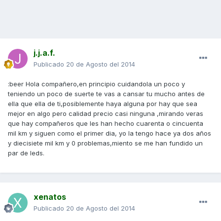
j.j.a.f.
Publicado
20 de Agosto del 2014
:beer Hola compañero,en principio cuidandola un poco y
teniendo un poco de suerte te vas a cansar tu mucho antes de
ella que ella de ti,posiblemente haya alguna por hay que sea
mejor en algo pero calidad precio casi ninguna ,mirando veras
que hay compañeros que les han hecho cuarenta o cincuenta
mil km y siguen como el primer dia, yo la tengo hace ya dos años
y diecisiete mil km y 0 problemas,miento se me han fundido un
par de leds.
xenatos
Publicado
20 de Agosto del 2014