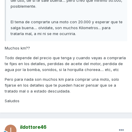
del uso, de si te sale buena.... pero creo que minimo 50.000,
posiblemente.
El tema de comprarte una moto con 20.000 y esperar que te
salga buena.... olvidate, son muchos Kilometros... para
tratarla mal, a mi ni se me ocurriria.
Muchos km??
Todo depende del precio que tenga y cuando vayas a comprarla
te fijes en los detalles, perdidas de aceite del motor, perdida de
agua por la bomba, sonidos, si la horquilla choreea.... etc, etc
Pero para nada son muchos km para comprar una moto, solo
fijarse en los detalles que te pueden hacer pensar que se a
tratado mal o a estado descuidada.
Saludos
ildottore46