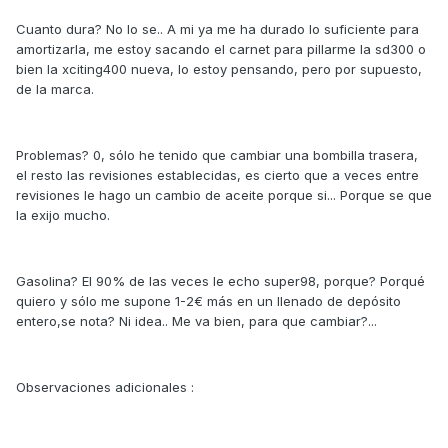
Cuanto dura? No lo se.. A mi ya me ha durado lo suficiente para
amortizarla, me estoy sacando el carnet para pillarme la sd300 o
bien la xciting400 nueva, lo estoy pensando, pero por supuesto,
de la marca.
Problemas? 0, sólo he tenido que cambiar una bombilla trasera,
el resto las revisiones establecidas, es cierto que a veces entre
revisiones le hago un cambio de aceite porque si... Porque se que
la exijo mucho.
Gasolina? El 90% de las veces le echo super98, porque? Porqué
quiero y sólo me supone 1-2€ más en un llenado de depósito
entero,se nota? Ni idea.. Me va bien, para que cambiar?...
Observaciones adicionales :