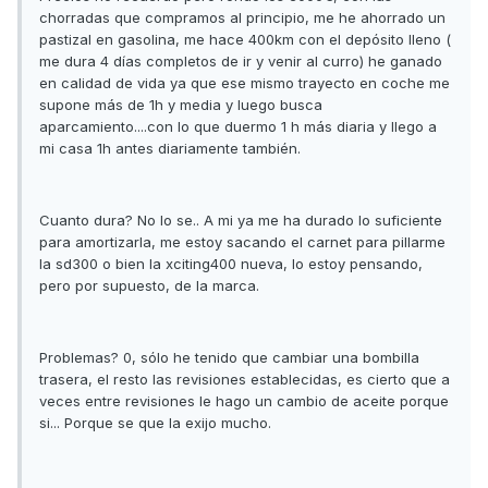
chorradas que compramos al principio, me he ahorrado un
pastizal en gasolina, me hace 400km con el depósito lleno (
me dura 4 días completos de ir y venir al curro) he ganado
en calidad de vida ya que ese mismo trayecto en coche me
supone más de 1h y media y luego busca
aparcamiento....con lo que duermo 1 h más diaria y llego a
mi casa 1h antes diariamente también.
Cuanto dura? No lo se.. A mi ya me ha durado lo suficiente
para amortizarla, me estoy sacando el carnet para pillarme
la sd300 o bien la xciting400 nueva, lo estoy pensando,
pero por supuesto, de la marca.
Problemas? 0, sólo he tenido que cambiar una bombilla
trasera, el resto las revisiones establecidas, es cierto que a
veces entre revisiones le hago un cambio de aceite porque
si... Porque se que la exijo mucho.