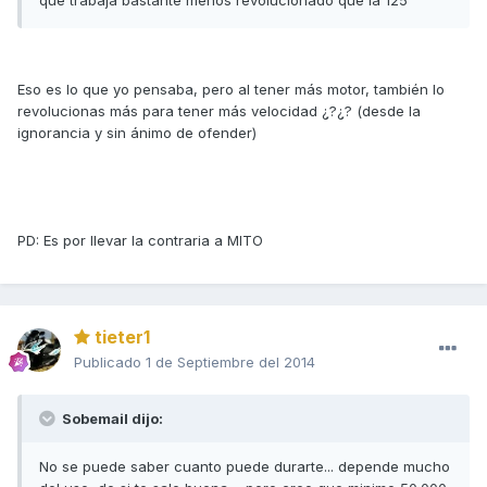
que trabaja bastante menos revolucionado que la 125
Eso es lo que yo pensaba, pero al tener más motor, también lo
revolucionas más para tener más velocidad ¿?¿? (desde la
ignorancia y sin ánimo de ofender)
PD: Es por llevar la contraria a MITO
tieter1
Publicado
1 de Septiembre del 2014
Sobemail dijo:
No se puede saber cuanto puede durarte... depende mucho