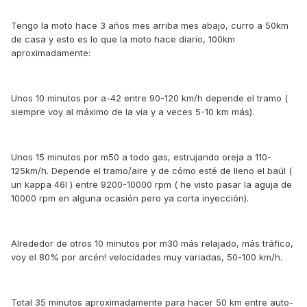
Tengo la moto hace 3 años mes arriba mes abajo, curro a 50km
de casa y esto es lo que la moto hace diario, 100km
aproximadamente:
Unos 10 minutos por a-42 entre 90-120 km/h depende el tramo (
siempre voy al máximo de la vía y a veces 5-10 km más).
Unos 15 minutos por m50 a todo gas, estrujando oreja a 110-
125km/h. Depende el tramo/aire y de cómo esté de lleno el baúl (
un kappa 46l ) entre 9200-10000 rpm ( he visto pasar la aguja de
10000 rpm en alguna ocasión pero ya corta inyección).
Alrededor de otros 10 minutos por m30 más relajado, más tráfico,
voy el 80% por arcén! velocidades muy variadas, 50-100 km/h.
Total 35 minutos aproximadamente para hacer 50 km entre auto-