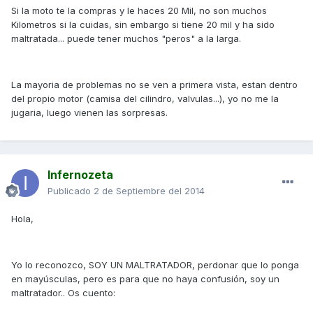
Si la moto te la compras y le haces 20 Mil, no son muchos
Kilometros si la cuidas, sin embargo si tiene 20 mil y ha sido
maltratada... puede tener muchos "peros" a la larga.
La mayoria de problemas no se ven a primera vista, estan dentro
del propio motor (camisa del cilindro, valvulas...), yo no me la
jugaria, luego vienen las sorpresas.
Infernozeta
Publicado
2 de Septiembre del 2014
Hola,
Yo lo reconozco, SOY UN MALTRATADOR, perdonar que lo ponga
en mayúsculas, pero es para que no haya confusión, soy un
maltratador.. Os cuento: