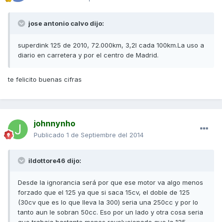
jose antonio calvo dijo:
superdink 125 de 2010, 72.000km, 3,2l cada 100km.La uso a
diario en carretera y por el centro de Madrid.
te felicito buenas cifras
johnnynho
Publicado
1 de Septiembre del 2014
ildottore46 dijo:
Desde la ignorancia será por que ese motor va algo menos
forzado que el 125 ya que si saca 15cv, el doble de 125
(30cv que es lo que lleva la 300) seria una 250cc y por lo
tanto aun le sobran 50cc. Eso por un lado y otra cosa seria