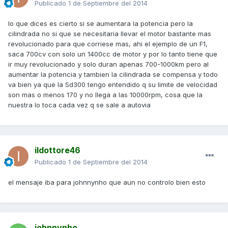
Publicado
1 de Septiembre del 2014
lo que dices es cierto si se aumentara la potencia pero la
cilindrada no si que se necesitaria llevar el motor bastante mas
revolucionado para que corriese mas, ahi el ejemplo de un F1,
saca 700cv con solo un 1400cc de motor y por lo tanto tiene que
ir muy revolucionado y solo duran apenas 700-1000km pero al
aumentar la potencia y tambien la cilindrada se compensa y todo
va bien ya que la Sd300 tengo entendido q su limite de velocidad
son mas o menos 170 y no llega a las 10000rpm, cosa que la
nuestra lo toca cada vez q se sale a autovia
ildottore46
Publicado
1 de Septiembre del 2014
el mensaje iba para johnnynho que aun no controlo bien esto
johnnynho