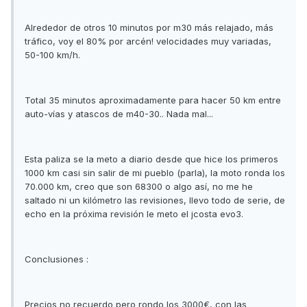
Alrededor de otros 10 minutos por m30 más relajado, más
tráfico, voy el 80% por arcén! velocidades muy variadas,
50-100 km/h.
Total 35 minutos aproximadamente para hacer 50 km entre
auto-vías y atascos de m40-30.. Nada mal...
Esta paliza se la meto a diario desde que hice los primeros
1000 km casi sin salir de mi pueblo (parla), la moto ronda los
70.000 km, creo que son 68300 o algo así, no me he
saltado ni un kilómetro las revisiones, llevo todo de serie, de
echo en la próxima revisión le meto el jcosta evo3.
Conclusiones :
Precios no recuerdo pero rondo los 3000€, con las