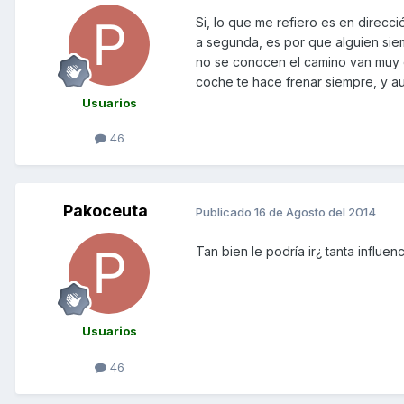
Si, lo que me refiero es en direcc
a segunda, es por que alguien sie
no se conocen el camino van muy 
coche te hace frenar siempre, y 
Usuarios
46
Pakoceuta
Publicado
16 de Agosto del 2014
Tan bien le podría ir¿ tanta influe
Usuarios
46