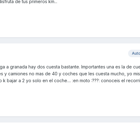
isfruta de tus primeros km...
Aut
ga a granada hay dos cuesta bastante. Importantes una es la de cue
iones y camiones no mas de 40 y coches que les cuesta mucho, yo mi
bajar a 2 yo solo en el coche.... :en moto :???: conoceis el recorr