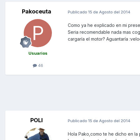
Pakoceuta
Publicado
15 de Agosto del 2014
Como ya he explicado en mi presen
Seria recomendable nada mas coger
cargaría el motor? Aguantaría :vel
Usuarios
46
POLI
Publicado
15 de Agosto del 2014
Hola Pako,como te he dicho en la 