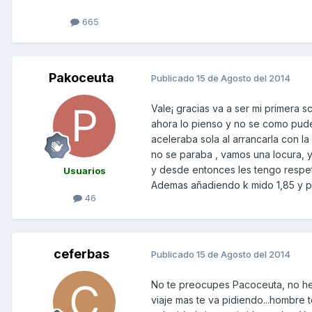
665
Pakoceuta
Publicado
15 de Agosto del 2014
Vale¡ gracias va a ser mi primera s
ahora lo pienso y no se como pude
aceleraba sola al arrancarla con la
no se paraba , vamos una locura, y
y desde entonces les tengo respet
Usuarios
Ademas añadiendo k mido 1,85 y pe
46
ceferbas
Publicado
15 de Agosto del 2014
No te preocupes Pacoceuta, no he 
viaje mas te va pidiendo...hombre 