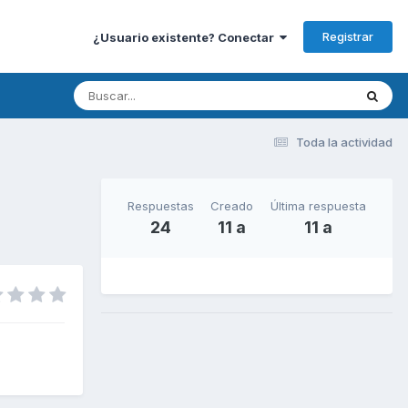
Registrar
¿Usuario existente? Conectar
Toda la actividad
Respuestas
Creado
Última respuesta
24
11 a
11 a