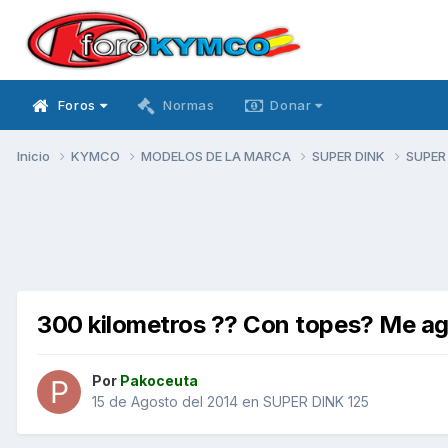
Foros
Normas
Donar
Inicio
KYMCO
MODELOS DE LA MARCA
SUPER DINK
SUPER
300 kilometros ?? Con topes? Me ag
Por
Pakoceuta
15 de Agosto del 2014
en
SUPER DINK 125