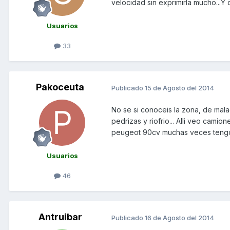
velocidad sin exprimirla mucho...Y d
Usuarios
33
Pakoceuta
Publicado
15 de Agosto del 2014
No se si conoceis la zona, de mala
pedrizas y riofrio... Alli veo cam
peugeot 90cv muchas veces tengo k 
Usuarios
46
Antruibar
Publicado
16 de Agosto del 2014