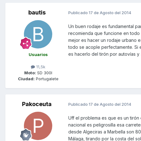
bautis
Publicado
17 de Agosto del 2014
Un buen rodaje es fundamental para
recomienda que funcione en todo e
mejor es hacer un rodaje urbano e
todo se acople perfectamente. Si e
es hacerlo del tirón por autovías y
Usuarios
11,5k
Moto:
SD 300I
Ciudad:
Portugalete
Pakoceuta
Publicado
17 de Agosto del 2014
Uff el problema es que es un tirón
nacional es peligrosilla esa carre
desde Algeciras a Marbella son 80ki
Málaga, tirando por la costa del s