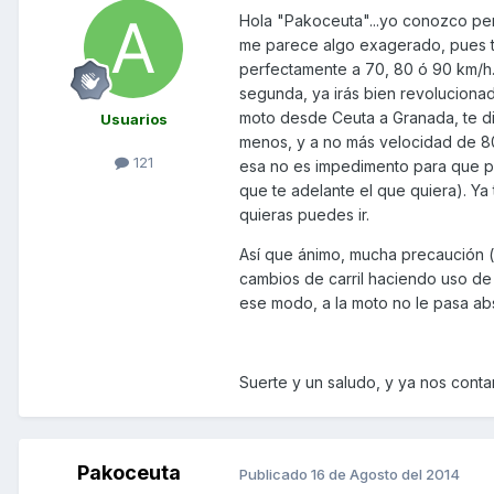
Hola "Pakoceuta"...yo conozco per
me parece algo exagerado, pues ti
perfectamente a 70, 80 ó 90 km/h.
segunda, ya irás bien revolucionado,
moto desde Ceuta a Granada, te d
Usuarios
menos, y a no más velocidad de 80,
121
esa no es impedimento para que pu
que te adelante el que quiera). Y
quieras puedes ir.
Así que ánimo, mucha precaución ( 
cambios de carril haciendo uso de 
ese modo, a la moto no le pasa ab
Suerte y un saludo, y ya nos contar
Pakoceuta
Publicado
16 de Agosto del 2014