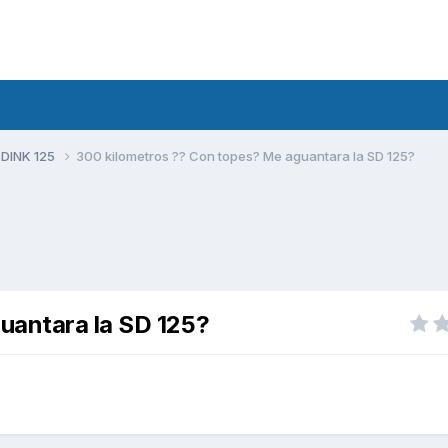
 DINK 125
300 kilometros ?? Con topes? Me aguantara la SD 125?
uantara la SD 125?