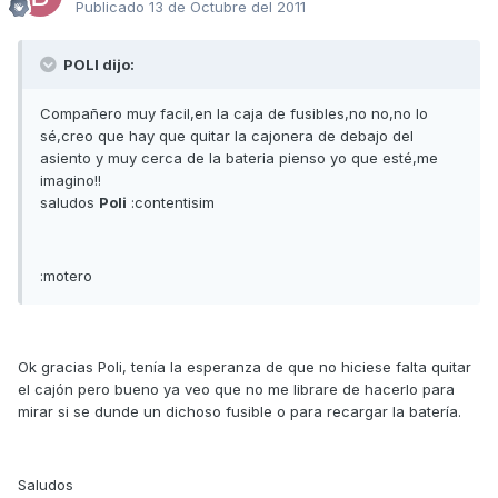
Publicado
13 de Octubre del 2011
POLI dijo:
Compañero muy facil,en la caja de fusibles,no no,no lo
sé,creo que hay que quitar la cajonera de debajo del
asiento y muy cerca de la bateria pienso yo que esté,me
imagino!!
saludos
Poli
:contentisim
:motero
Ok gracias Poli, tenía la esperanza de que no hiciese falta quitar
el cajón pero bueno ya veo que no me librare de hacerlo para
mirar si se dunde un dichoso fusible o para recargar la batería.
Saludos