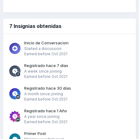
7 Insignias obtenidas
Inicio de Conversacion
Started a discussion
Earned before Oct 2021
Registrado hace 7 días
A week since joining
Earned before Oct 2021
Registrado hace 30 días
A month since joining
Earned before Oct 2021
Registrado hace 1 Año
A year since joining
Earned before Oct 2021
Primer Post