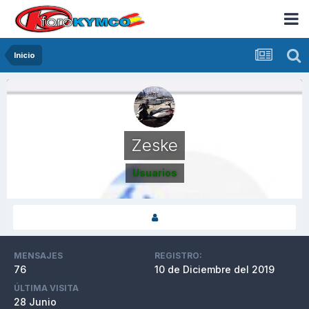
Inicio
Zeske
Usuarios
MENSAJES
REGISTRO:
76
10 de Diciembre del 2019
ÚLTIMA VISITA
28 Junio