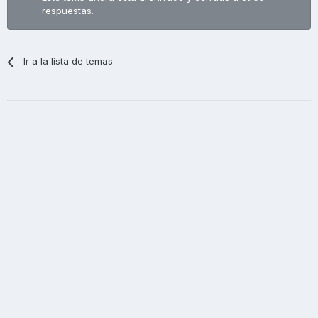
respuestas.
Ir a la lista de temas