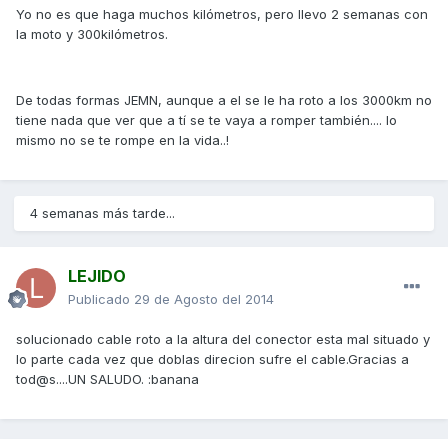
Yo no es que haga muchos kilómetros, pero llevo 2 semanas con
la moto y 300kilómetros.
De todas formas JEMN, aunque a el se le ha roto a los 3000km no
tiene nada que ver que a tí se te vaya a romper también.... lo
mismo no se te rompe en la vida..!
4 semanas más tarde...
LEJIDO
Publicado
29 de Agosto del 2014
solucionado cable roto a la altura del conector esta mal situado y
lo parte cada vez que doblas direcion sufre el cable.Gracias a
tod@s....UN SALUDO. :banana