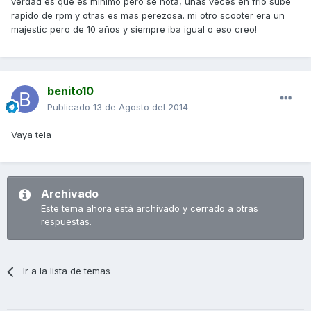
verdad es que es minimo pero se nota, unas veces en frio sube
rapido de rpm y otras es mas perezosa. mi otro scooter era un
majestic pero de 10 años y siempre iba igual o eso creo!
benito10
Publicado
13 de Agosto del 2014
Vaya tela
Archivado
Este tema ahora está archivado y cerrado a otras
respuestas.
Ir a la lista de temas