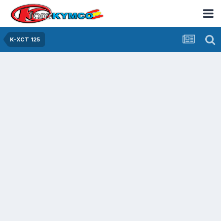
K-XCT 125