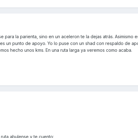
e para la parienta, sino en un aceleron te la dejas atrás. Asimismo 
 es un punto de apoyo. Yo lo puse con un shad con respaldo de ap
mos hecho unos kms. En una ruta larga ya veremos como acaba.
ruta abulense y te cuento: