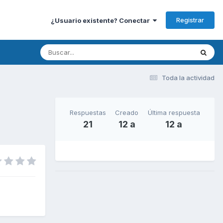
Registrar
¿Usuario existente? Conectar
Toda la actividad
Respuestas
Creado
Última respuesta
21
12 a
12 a