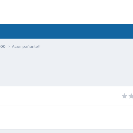
400
Acompañante!!