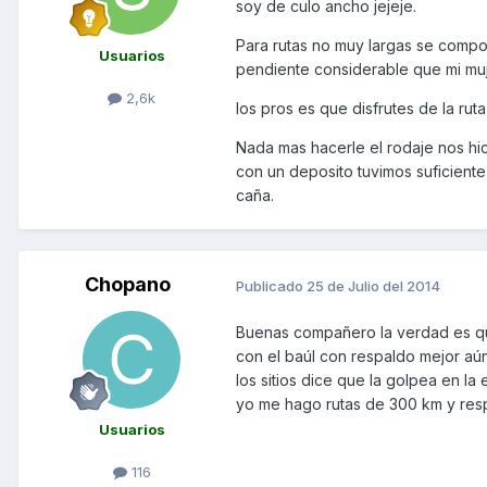
soy de culo ancho jejeje.
Para rutas no muy largas se compor
Usuarios
pendiente considerable que mi mu
2,6k
los pros es que disfrutes de la ru
Nada mas hacerle el rodaje nos hic
con un deposito tuvimos suficiente
caña.
Chopano
Publicado
25 de Julio del 2014
Buenas compañero la verdad es qu
con el baúl con respaldo mejor aú
los sitios dice que la golpea en l
yo me hago rutas de 300 km y res
Usuarios
116