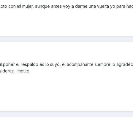
moto con mi mujer, aunque antes voy a darme una vuelta yo para h
úl poner el respaldo es lo suyo, el acompañante siempre lo agradec
ideras.. :motito