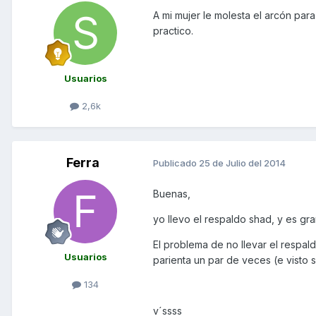
A mi mujer le molesta el arcón par
practico.
Usuarios
2,6k
Ferra
Publicado
25 de Julio del 2014
Buenas,
yo llevo el respaldo shad, y es g
El problema de no llevar el respald
Usuarios
parienta un par de veces (e visto s
134
v´ssss