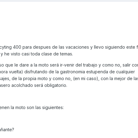
cyting 400 para despues de las vacaciones y llevo siguiendo este
y he visto casi toda clase de temas.
 que le dare a la moto será ir-venir del trabajo y como no, salir co
1 hora vuelta) disfrutando de la gastronomia estupenda de cualquier
jes, de la propia moto y como no, (en mi caso), con la mejor de la
asero acolchado será obligatorio.
enen la moto son las siguientes:
ñante?