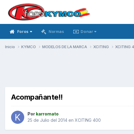
Foros
Normas
Donar
Inicio
KYMCO
MODELOS DE LA MARCA
XCITING
XCITING 
Acompañante!!
Por
karromato
25 de Julio del 2014
en
XCITING 400