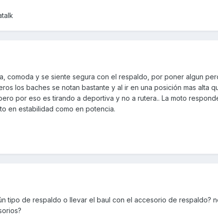
talk
ta, comoda y se siente segura con el respaldo, por poner algun pe
ros los baches se notan bastante y al ir en una posición mas alta qu
 pero por eso es tirando a deportiva y no a rutera.. La moto respond
to en estabilidad como en potencia.
ún tipo de respaldo o llevar el baul con el accesorio de respaldo? n
sorios?