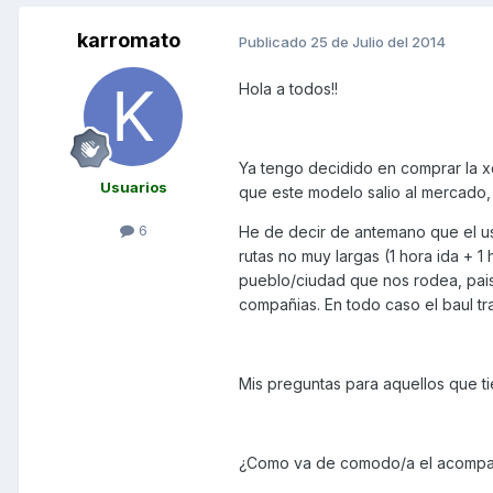
karromato
Publicado
25 de Julio del 2014
Hola a todos!!
Ya tengo decidido en comprar la x
Usuarios
que este modelo salio al mercado, 
6
He de decir de antemano que el uso
rutas no muy largas (1 hora ida + 
pueblo/ciudad que nos rodea, paisa
compañias. En todo caso el baul tr
Mis preguntas para aquellos que ti
¿Como va de comodo/a el acompa