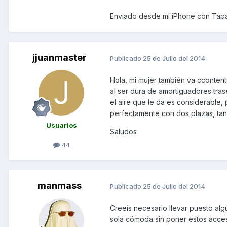
Enviado desde mi iPhone con Tapa
jjuanmaster
Publicado
25 de Julio del 2014
Hola, mi mujer también va cconten
al ser dura de amortiguadores trase
el aire que le da es considerable,
perfectamente con dos plazas, tan
Usuarios
Saludos
44
manmass
Publicado
25 de Julio del 2014
Creeis necesario llevar puesto alg
sola cómoda sin poner estos acce