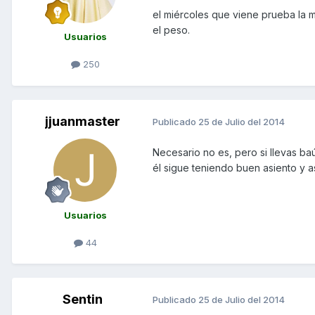
el miércoles que viene prueba la 
el peso.
Usuarios
250
jjuanmaster
Publicado
25 de Julio del 2014
Necesario no es, pero si llevas ba
él sigue teniendo buen asiento y as
Usuarios
44
Sentin
Publicado
25 de Julio del 2014