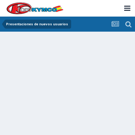
Presentaciones de nuevos usuarios