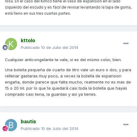
rosa. En el caso del Kimco tiene el vaso de expansión en el lado
izquierdo del escudo y es fácil de revisar levantando la tapa de goma,
está lleno en sus tres cuartas partes.
kttolo
Publicado
10 de Julio del 2014
Cualquier anticongelante te vale, si es del mismo color, bien.
Una botella pequeña de cuarto de litro vale un euro o dos, y para
rellenar gastaras muy poco, a veces la botella de espansion
engaña, donde parece que falta mucho, realmente no es mas de
15 o 20 ml. por lo que te quedará casi toda la botella que hayas
comprado casi llena, la guardas y así ya tienes.
bautis
Publicado
10 de Julio del 2014