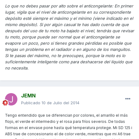
Lo que no debes pasar por alto sobre el anticongelante: En primer
lugar, vigila que el nivel de anticongelante en su correspondiente
depósito esté siempre el máximo y el mínimo (viene indicado en el
mismo depósito). Si por algún casual te has dado cuenta de que
después del uso de tu moto ha bajado el nivel, tendrás que revisar
tu moto, porque puede ser normal que el anticongelante se
evapore un poco, pero si tienes grandes pérdidas es posible que
tengas un problema en el radiador o en alguno de los manguitos.
Si te pasas del máximo, no te preocupes, porque la moto es lo
suficientemente inteligente como para deshacerse del líquido que
no necesita.
JEMN
Publicado
10 de Julio del 2014
Tengo entendido que se diferencian por colores, el amarillo el más
flojo, el verde el intermedio y el rosa para fríos severos. De todas
formas en el envase pone hasta qué temperatura protege. Mi SD 125 i
ABS trae de concesionario el de color verde, mientras que mi A6 trae