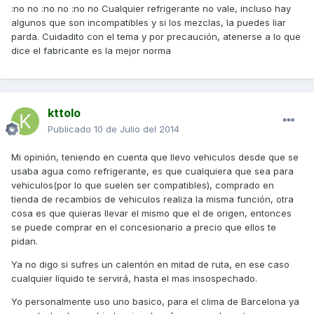
:no no :no no :no no Cualquier refrigerante no vale, incluso hay
algunos que son incompatibles y si los mezclas, la puedes liar
parda. Cuidadito con el tema y por precaución, atenerse a lo que
dice el fabricante es la mejor norma
kttolo
Publicado
10 de Julio del 2014
Mi opinión, teniendo en cuenta que llevo vehiculos desde que se
usaba agua como refrigerante, es que cualquiera que sea para
vehiculos(por lo que suelen ser compatibles), comprado en
tienda de recambios de vehiculos realiza la misma función, otra
cosa es que quieras llevar el mismo que el de origen, entonces
se puede comprar en el concesionario a precio que ellos te
pidan.
Ya no digo si sufres un calentón en mitad de ruta, en ese caso
cualquier líquido te servirá, hasta el mas insospechado.
Yo personalmente uso uno basico, para el clima de Barcelona ya