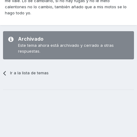
me vale. Lo de cambiarlo, si no hay fugas y no le meto
calentones no lo cambio, también añado que a mis motos se lo
hago todo yo.
Archivado
Este tema ahora está archivado y cerrado a otras
respuestas.
Ir a la lista de temas