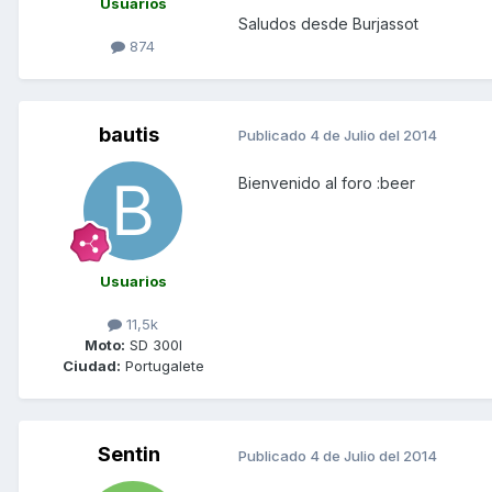
Usuarios
Saludos desde Burjassot
874
bautis
Publicado
4 de Julio del 2014
Bienvenido al foro :beer
Usuarios
11,5k
Moto:
SD 300I
Ciudad:
Portugalete
Sentin
Publicado
4 de Julio del 2014