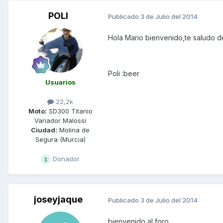
POLI
Publicado
3 de Julio del 2014
Hola Mario bienvenido,te saludo d
Poli :beer
Usuarios
22,2k
Moto:
SD300 Titanio
Variador Malossi
Ciudad:
Molina de
Segura (Murcia)
Donador
joseyjaque
Publicado
3 de Julio del 2014
bienvenido al foro