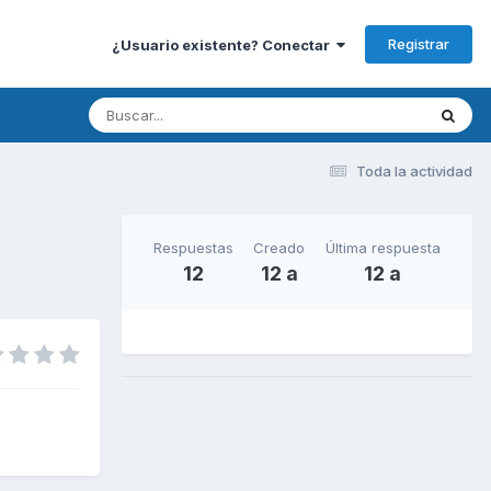
Registrar
¿Usuario existente? Conectar
Toda la actividad
Respuestas
Creado
Última respuesta
12
12 a
12 a