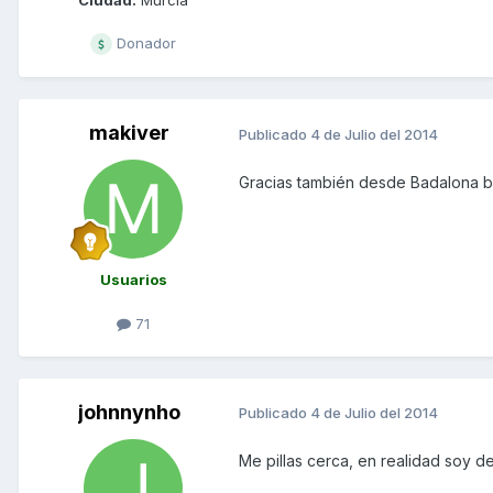
Ciudad:
Murcia
Donador
makiver
Publicado
4 de Julio del 2014
Gracias también desde Badalona 
Usuarios
71
johnnynho
Publicado
4 de Julio del 2014
Me pillas cerca, en realidad soy d