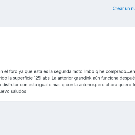
Crear un 
el foro ya que esta es la segunda moto limbo q he comprado....en
rido la superficie 125l abs. La anterior grandink aún funciona despu
 disfrutar con esta igual o mas q con la anterior.pero ahora quiero 
nuevo saludos