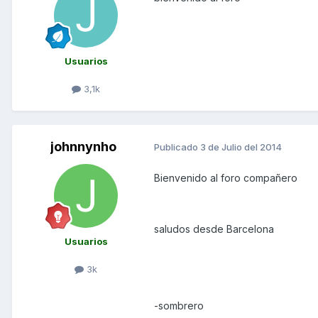
Usuarios
3,1k
johnnynho
Publicado
3 de Julio del 2014
Bienvenido al foro compañero
saludos desde Barcelona
Usuarios
3k
-sombrero