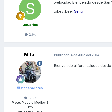
:velocidad Bienvenido desde San 
:okey :beer
Sentin
Usuarios
2,6k
Mito
Publicado
4 de Julio del 2014
Bienvenido al foro, saludos desde
Moderadores
12,9k
Moto:
Piaggio Medley S
125