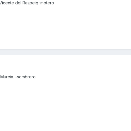
Vicente del Raspeig :motero
 Murcia. -sombrero