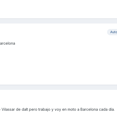
Aut
barcelona
e Vilassar de dalt pero trabajo y voy en moto a Barcelona cada día.