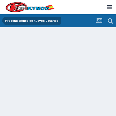
Presentaciones de nuevos usuarios