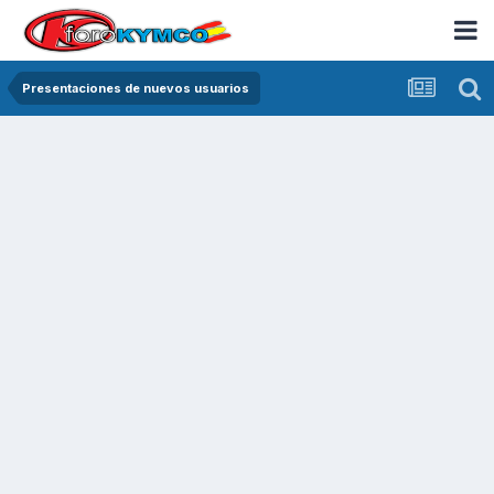
Presentaciones de nuevos usuarios