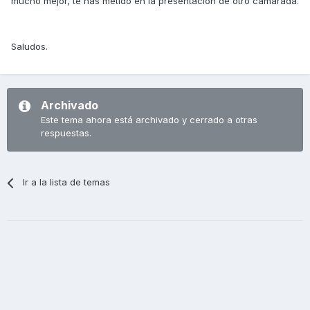
mucho mejor, te has metido en la presentación de otro camarada.
Saludos.
Archivado
Este tema ahora está archivado y cerrado a otras
respuestas.
Ir a la lista de temas