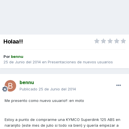
Holaa!!
Por
bennu
25 de Junio del 2014
en
Presentaciones de nuevos usuarios
bennu
Publicado
25 de Junio del 2014
Me presento como nuevo usuario!! :en moto
Estoy a punto de comprarme una KYMCO Superdink 125 ABS en
naranjito (este mes de julio si todo va bien) y quería empezar a