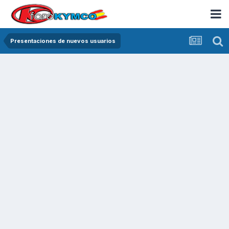
Presentaciones de nuevos usuarios