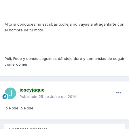
Mito si conduces no escribas :colleja no vayas a atragantarte con
el nombre de tu moto.
Poli, Fede y demás seguimos dándole duro y con ansias de seguir
comercomer
joseyjaque
Publicado
25 de Junio del 2014
:ole :ole :ole :ole
4 semanas más tarde...