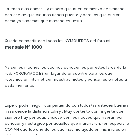
¡Buenos días chicos!!! y espero que buen comienzo de semana
con ese de que algunos tienen puente y para los que curran
como yo sabemos que mañana es fiesta.
Quería compartir con todos los KYMQUEROS del foro mi
mensaje Nº 1000
Ya somos muchos los que nos conocemos por estos lares de la
red, FOROKYMCO.ES un lugar de encuentro para los que
ruteamos en Internet con nuestras motos y pensamos en ellas a
cada momento.
Espero poder seguir compartiendo con todos/as ustedes buenas
risas desde la distancia :okey . Muy contento con la gente que
siempre hay por aquí, ansioso con los nuevos que habrán por
conocer y nostálgico por aquellos que marcharon. (en especial a
CONAN que fue uno de los que más me ayudó en mis inicios en