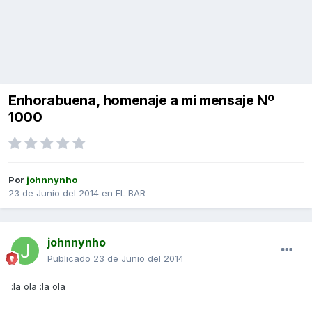
Enhorabuena, homenaje a mi mensaje Nº
1000
Por
johnnynho
23 de Junio del 2014
en
EL BAR
johnnynho
Publicado
23 de Junio del 2014
:la ola :la ola