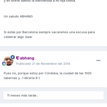
y en breve damos la bienvenida a mi hija Emma.
Un saludo ABHANG
Si estás por Barcelona siempre sacaremos una excusa para
celebrar algo :beer
abhang
Publicado
21 de Noviembre del 2014
Pues no, porque estoy por Córdoba, la ciudad de las 1000
tabernas y....1 librería 8-)
11 meses más tarde...