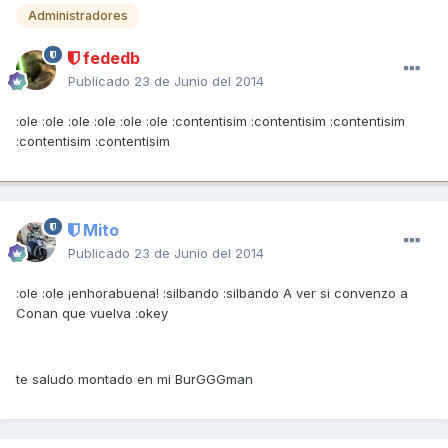
Administradores
fededb
Publicado
23 de Junio del 2014
:ole :ole :ole :ole :ole :ole :contentisim :contentisim :contentisim
:contentisim :contentisim
Mito
Publicado
23 de Junio del 2014
:ole :ole ¡enhorabuena! :silbando :silbando A ver si convenzo a
Conan que vuelva :okey
te saludo montado en mi BurGGGman