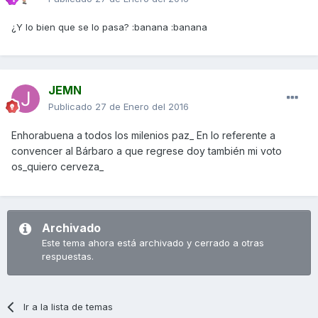
¿Y lo bien que se lo pasa? :banana :banana
JEMN
Publicado
27 de Enero del 2016
Enhorabuena a todos los milenios paz_ En lo referente a
convencer al Bárbaro a que regrese doy también mi voto
os_quiero cerveza_
Archivado
Este tema ahora está archivado y cerrado a otras
respuestas.
Ir a la lista de temas