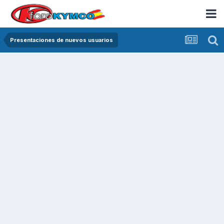
Presentaciones de nuevos usuarios