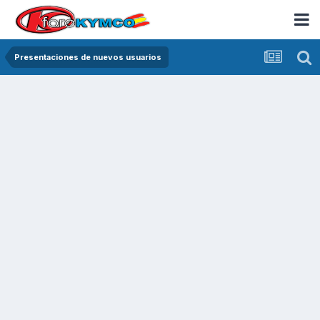
Presentaciones de nuevos usuarios