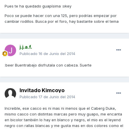
Pues te ha quedado guapísima :okey
Poco se puede hacer con una 125, pero podrías empezar por
cambiar rodillos. Busca por el foro, hay bastante sobre el tema
j.j.a.f.
Publicado
16 de Junio del 2014
:beer Buentrabajo disfrutala con cabeza. Suerte
Invitado Kimcoyo
Publicado
17 de Junio del 2014
Increible, ese casco es ni mas ni menos que el Caberg Duke,
mismo casco con distintas marcas pero muy guapo, me encanta
en bicolor también lo hay en blanco y negro, el mio es el leyend
negro con rallas blancas y me gusta mas en dos colores como el