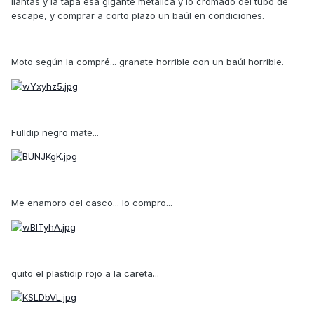
llantas y la tapa esa gigante metálica y lo cromado del tubo de
escape, y comprar a corto plazo un baúl en condiciones.
Moto según la compré... granate horrible con un baúl horrible.
Fulldip negro mate...
Me enamoro del casco... lo compro...
quito el plastidip rojo a la careta...