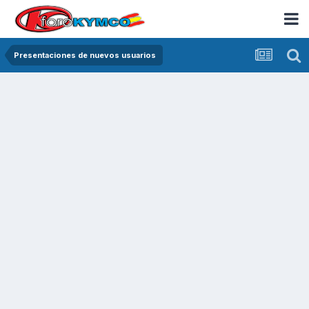
Presentaciones de nuevos usuarios