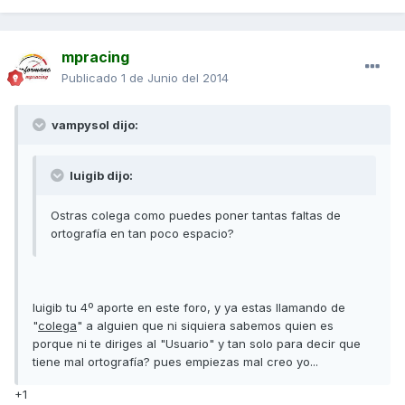
mpracing
Publicado
1 de Junio del 2014
vampysol dijo:
luigib dijo:
Ostras colega como puedes poner tantas faltas de
ortografía en tan poco espacio?
luigib tu 4º aporte en este foro, y ya estas llamando de
"
colega
" a alguien que ni siquiera sabemos quien es
porque ni te diriges al "Usuario" y tan solo para decir que
tiene mal ortografía? pues empiezas mal creo yo...
+1