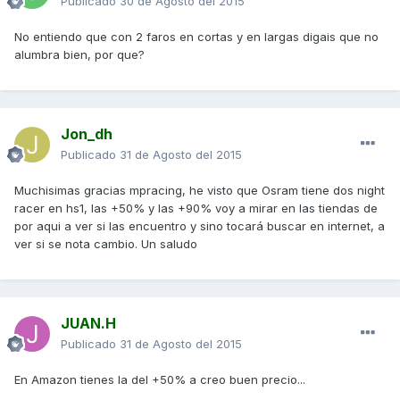
Publicado
30 de Agosto del 2015
No entiendo que con 2 faros en cortas y en largas digais que no
alumbra bien, por que?
Jon_dh
Publicado
31 de Agosto del 2015
Muchisimas gracias mpracing, he visto que Osram tiene dos night
racer en hs1, las +50% y las +90% voy a mirar en las tiendas de
por aqui a ver si las encuentro y sino tocará buscar en internet, a
ver si se nota cambio. Un saludo
JUAN.H
Publicado
31 de Agosto del 2015
En Amazon tienes la del +50% a creo buen precio...