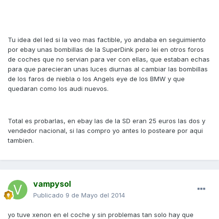
Tu idea del led si la veo mas factible, yo andaba en seguimiento
por ebay unas bombillas de la SuperDink pero lei en otros foros
de coches que no servian para ver con ellas, que estaban echas
para que parecieran unas luces diurnas al cambiar las bombillas
de los faros de niebla o los Angels eye de los BMW y que
quedaran como los audi nuevos.
Total es probarlas, en ebay las de la SD eran 25 euros las dos y
vendedor nacional, si las compro yo antes lo posteare por aqui
tambien.
vampysol
Publicado
9 de Mayo del 2014
yo tuve xenon en el coche y sin problemas tan solo hay que