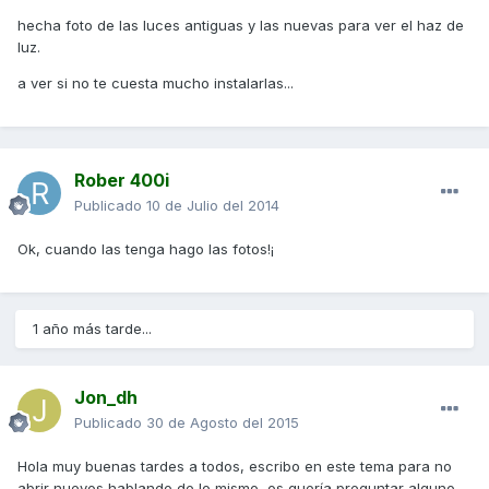
hecha foto de las luces antiguas y las nuevas para ver el haz de
luz.
a ver si no te cuesta mucho instalarlas...
Rober 400i
Publicado
10 de Julio del 2014
Ok, cuando las tenga hago las fotos!¡
1 año más tarde...
Jon_dh
Publicado
30 de Agosto del 2015
Hola muy buenas tardes a todos, escribo en este tema para no
abrir nuevos hablando de lo mismo, os quería preguntar alguno