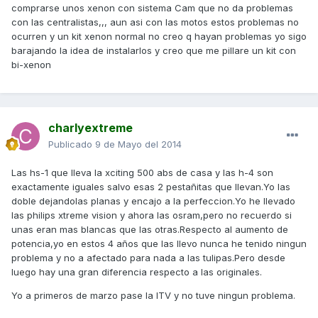
comprarse unos xenon con sistema Cam que no da problemas
con las centralistas,,, aun asi con las motos estos problemas no
ocurren y un kit xenon normal no creo q hayan problemas yo sigo
barajando la idea de instalarlos y creo que me pillare un kit con
bi-xenon
charlyextreme
Publicado
9 de Mayo del 2014
Las hs-1 que lleva la xciting 500 abs de casa y las h-4 son
exactamente iguales salvo esas 2 pestañitas que llevan.Yo las
doble dejandolas planas y encajo a la perfeccion.Yo he llevado
las philips xtreme vision y ahora las osram,pero no recuerdo si
unas eran mas blancas que las otras.Respecto al aumento de
potencia,yo en estos 4 años que las llevo nunca he tenido ningun
problema y no a afectado para nada a las tulipas.Pero desde
luego hay una gran diferencia respecto a las originales.
Yo a primeros de marzo pase la ITV y no tuve ningun problema.