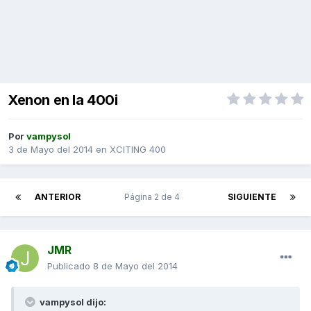
Xenon en la 400i
Por
vampysol
3 de Mayo del 2014
en
XCITING 400
ANTERIOR
Página 2 de 4
SIGUIENTE
JMR
Publicado
8 de Mayo del 2014
vampysol dijo: