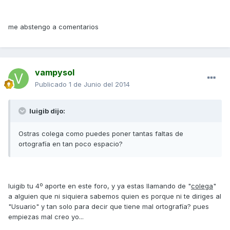
me abstengo a comentarios
vampysol
Publicado
1 de Junio del 2014
luigib dijo:
Ostras colega como puedes poner tantas faltas de
ortografía en tan poco espacio?
luigib tu 4º aporte en este foro, y ya estas llamando de "
colega
"
a alguien que ni siquiera sabemos quien es porque ni te diriges al
"Usuario" y tan solo para decir que tiene mal ortografía? pues
empiezas mal creo yo...