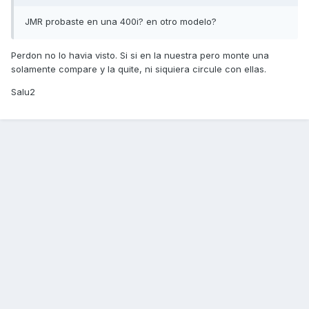
JMR probaste en una 400i? en otro modelo?
Perdon no lo havia visto. Si si en la nuestra pero monte una
solamente compare y la quite, ni siquiera circule con ellas.
Salu2