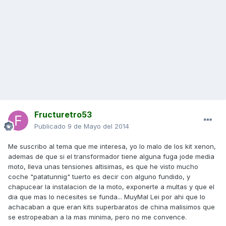
Fructuretro53
Publicado
9 de Mayo del 2014
Me suscribo al tema que me interesa, yo lo malo de los kit xenon,
ademas de que si el transformador tiene alguna fuga jode media
moto, lleva unas tensiones altisimas, es que he visto mucho
coche "patatunnig" tuerto es decir con alguno fundido, y
chapucear la instalacion de la moto, exponerte a multas y que el
dia que mas lo necesites se funda... MuyMal Lei por ahi que lo
achacaban a que eran kits superbaratos de china malisimos que
se estropeaban a la mas minima, pero no me convence.