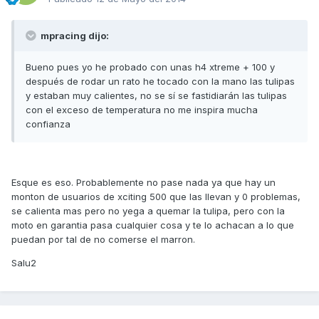
mpracing dijo:
Bueno pues yo he probado con unas h4 xtreme + 100 y
después de rodar un rato he tocado con la mano las tulipas
y estaban muy calientes, no se sí se fastidiarán las tulipas
con el exceso de temperatura no me inspira mucha
confianza
Esque es eso. Probablemente no pase nada ya que hay un
monton de usuarios de xciting 500 que las llevan y 0 problemas,
se calienta mas pero no yega a quemar la tulipa, pero con la
moto en garantia pasa cualquier cosa y te lo achacan a lo que
puedan por tal de no comerse el marron.
Salu2