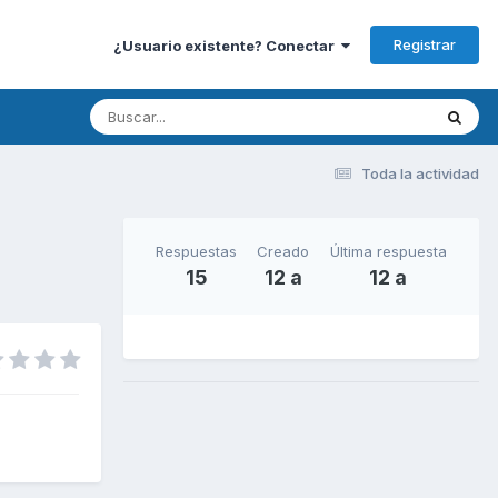
Registrar
¿Usuario existente? Conectar
Toda la actividad
Respuestas
Creado
Última respuesta
15
12 a
12 a