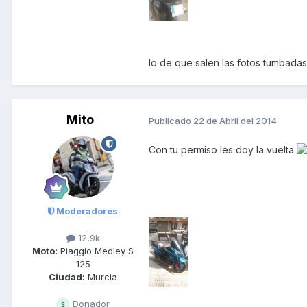
lo de que salen las fotos tumbadas
Mito
Publicado
22 de Abril del 2014
Con tu permiso les doy la vuelta
Moderadores
12,9k
Moto:
Piaggio Medley S
125
Ciudad:
Murcia
Donador