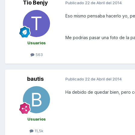
Tio Benjy
Publicado
22 de Abril del 2014
Eso mismo pensaba hacerlo yo, per
Me podrias pasar una foto de la par
Usuarios
563
bautis
Publicado
22 de Abril del 2014
Ha debido de quedar bien, pero co
Usuarios
11,5k