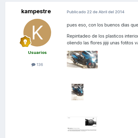
kampestre
Publicado
22 de Abril del 2014
pues eso, con los buenos dias que 
Repintadeo de los plasticos interi
oliendo las flores jijiji unas fotitos
Usuarios
136