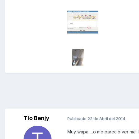
Tio Benjy
Publicado
22 de Abril del 2014
Muy wapa.....o me parecio ver mal la