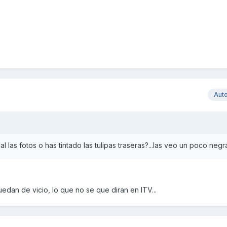
Aut
l las fotos o has tintado las tulipas traseras?...las veo un poco negr
edan de vicio, lo que no se que diran en ITV...