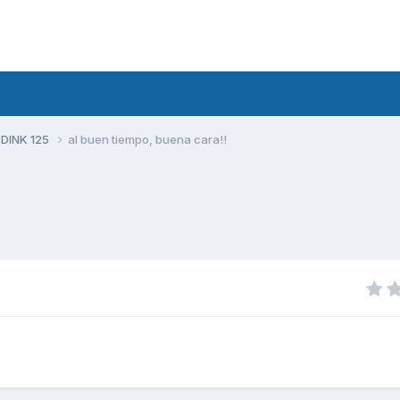
 DINK 125
al buen tiempo, buena cara!!