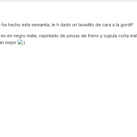
ha hacho esta semanita, le h dado un lavadito de cara a la gordi!!
ores en negro mate, repintado de pinzas de freno y cupula corta malo
 van mejor