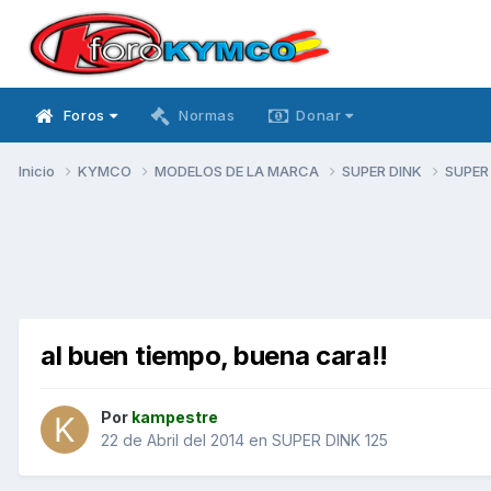
Foros
Normas
Donar
Inicio
KYMCO
MODELOS DE LA MARCA
SUPER DINK
SUPER
al buen tiempo, buena cara!!
Por
kampestre
22 de Abril del 2014
en
SUPER DINK 125