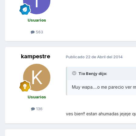
Usuarios
563
kampestre
Publicado
22 de Abril del 2014
Tio Benjy dijo:
Muy wapa.....o me parecio ver ma
Usuarios
136
ves bien!! estan ahumadas jejeje qu