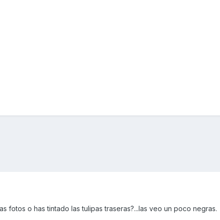
s fotos o has tintado las tulipas traseras?...las veo un poco negras.