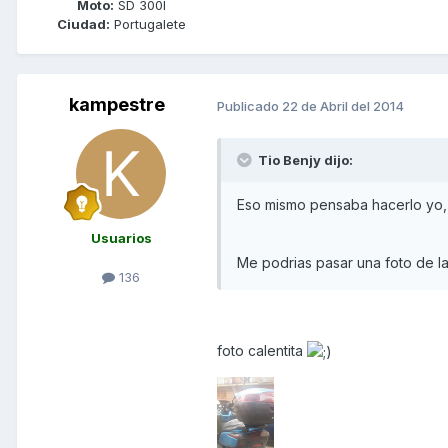
Moto:
SD 300I
Ciudad:
Portugalete
kampestre
Publicado
22 de Abril del 2014
Tio Benjy dijo:
Eso mismo pensaba hacerlo yo, 
Usuarios
Me podrias pasar una foto de la 
136
foto calentita