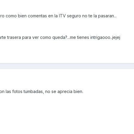
o como bien comentas en la ITV seguro no te la pasaran...
te trasera para ver como queda?...me tienes intrigaooo..jejej
n las fotos tumbadas, no se aprecia bien.