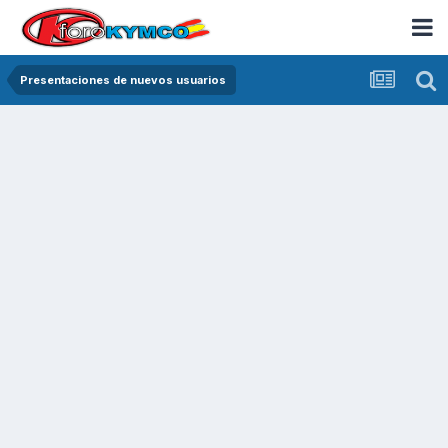
Presentaciones de nuevos usuarios