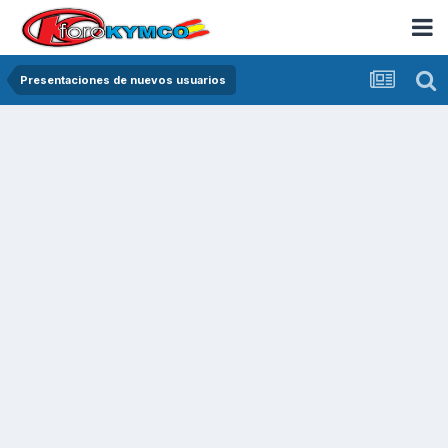
Presentaciones de nuevos usuarios