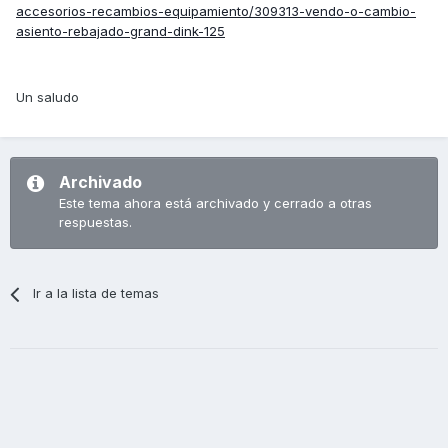
accesorios-recambios-equipamiento/309313-vendo-o-cambio-
asiento-rebajado-grand-dink-125
Un saludo
Archivado
Este tema ahora está archivado y cerrado a otras
respuestas.
Ir a la lista de temas