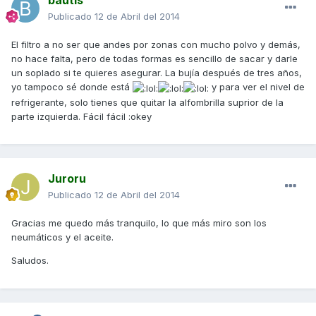
bautis
Publicado
12 de Abril del 2014
El filtro a no ser que andes por zonas con mucho polvo y demás,
no hace falta, pero de todas formas es sencillo de sacar y darle
un soplado si te quieres asegurar. La bujía después de tres años,
yo tampoco sé donde está
y para ver el nivel de
refrigerante, solo tienes que quitar la alfombrilla suprior de la
parte izquierda. Fácil fácil :okey
Juroru
Publicado
12 de Abril del 2014
Gracias me quedo más tranquilo, lo que más miro son los
neumáticos y el aceite.
Saludos.