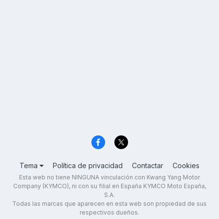
Tema
Política de privacidad
Contactar
Cookies
Esta web no tiene NINGUNA vinculación con Kwang Yang Motor
Company (KYMCO), ni con su filial en España KYMCO Moto España,
S.A.
Todas las marcas que aparecen en esta web son propiedad de sus
respectivos dueños.