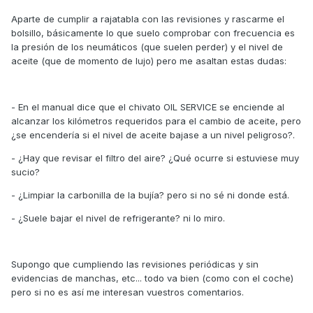
Aparte de cumplir a rajatabla con las revisiones y rascarme el
bolsillo, básicamente lo que suelo comprobar con frecuencia es
la presión de los neumáticos (que suelen perder) y el nivel de
aceite (que de momento de lujo) pero me asaltan estas dudas:
- En el manual dice que el chivato OIL SERVICE se enciende al
alcanzar los kilómetros requeridos para el cambio de aceite, pero
¿se encendería si el nivel de aceite bajase a un nivel peligroso?.
- ¿Hay que revisar el filtro del aire? ¿Qué ocurre si estuviese muy
sucio?
- ¿Limpiar la carbonilla de la bujía? pero si no sé ni donde está.
- ¿Suele bajar el nivel de refrigerante? ni lo miro.
Supongo que cumpliendo las revisiones periódicas y sin
evidencias de manchas, etc... todo va bien (como con el coche)
pero si no es así me interesan vuestros comentarios.