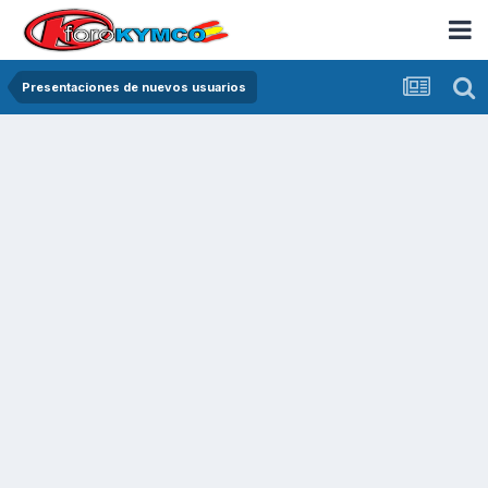
Presentaciones de nuevos usuarios