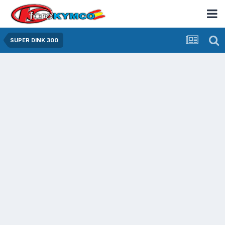
SUPER DINK 300