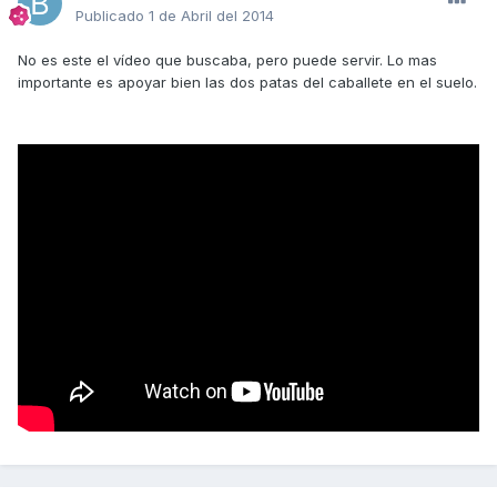
Publicado
1 de Abril del 2014
No es este el vídeo que buscaba, pero puede servir. Lo mas
importante es apoyar bien las dos patas del caballete en el suelo.