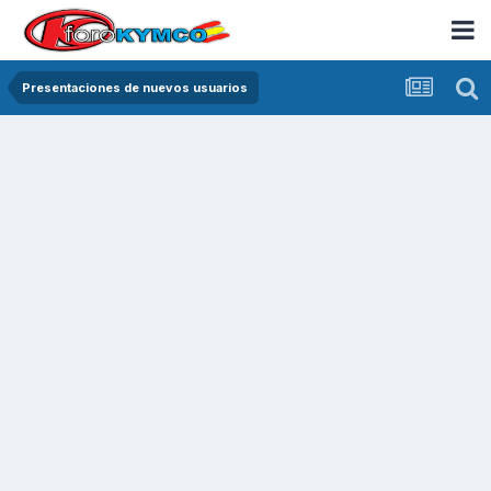
Presentaciones de nuevos usuarios