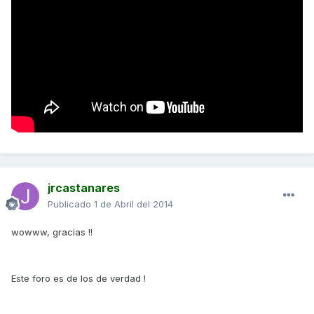
jrcastanares
Publicado
1 de Abril del 2014
wowww, gracias !!
Este foro es de los de verdad !