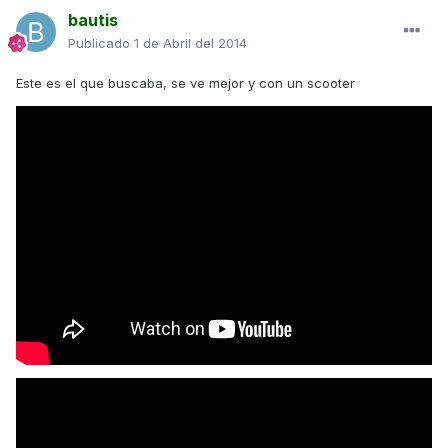
bautis
Publicado
1 de Abril del 2014
Este es el que buscaba, se ve mejor y con un scooter