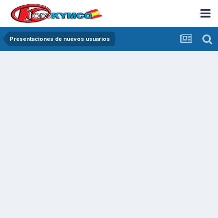
Presentaciones de nuevos usuarios