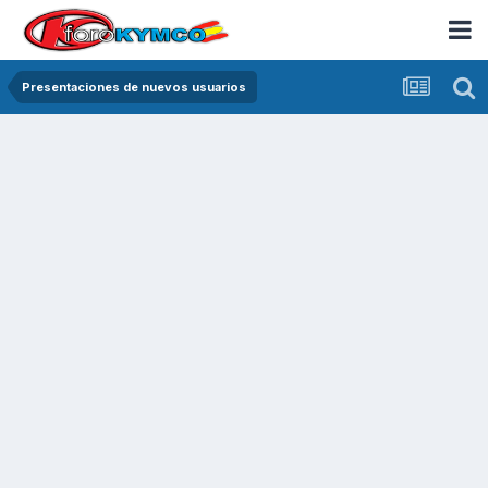
Presentaciones de nuevos usuarios