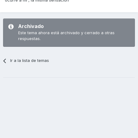
ocurre a mi , la misma sensacion
Archivado
Este tema ahora está archivado y cerrado a otras
respuestas.
Ir a la lista de temas