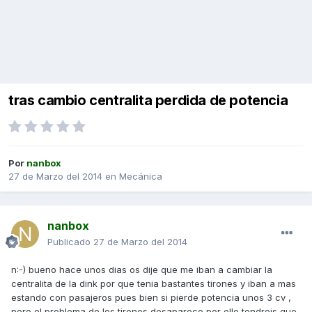
tras cambio centralita perdida de potencia
Por
nanbox
27 de Marzo del 2014
en
Mecánica
nanbox
Publicado
27 de Marzo del 2014
n:-) bueno hace unos dias os dije que me iban a cambiar la
centralita de la dink por que tenia bastantes tirones y iban a mas
estando con pasajeros pues bien si pierde potencia unos 3 cv ,
pero el problema de los tirones desaparece por ello tendreis que