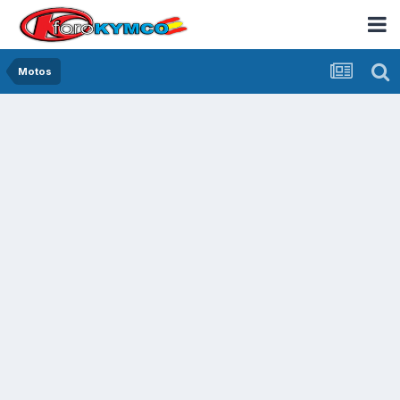
Motos