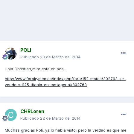
POLI
Publicado
20 de Marzo del 2014
Hola Christian,mira este enlace...
http://www.forokymco.es/index.php/foro/152-motos/302763-se-
vende-sd125-titanio-en-cartagena#302763
CHRLoren
Publicado
22 de Marzo del 2014
Muchas gracias Poli, ya lo había visto, pero la verdad es que me