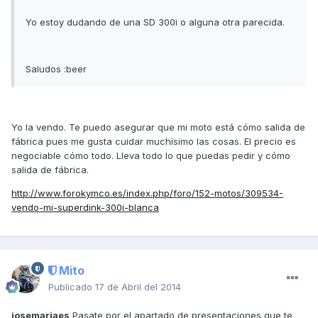
Yo estoy dudando de una SD 300i o alguna otra parecida.
Saludos :beer
Yo la vendo. Te puedo asegurar que mi moto está cómo salida de
fábrica pues me gusta cuidar muchísimo las cosas. El precio es
negociable cómo todo. Lleva todo lo que puedas pedir y cómo
salida de fábrica.
http://www.forokymco.es/index.php/foro/152-motos/309534-
vendo-mi-superdink-300i-blanca
Mito
Publicado
17 de Abril del 2014
josemariaes
Pasate por el apartado de presentaciones que te