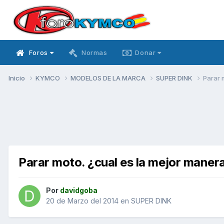
Foros
Normas
Donar
Inicio
KYMCO
MODELOS DE LA MARCA
SUPER DINK
Parar 
Parar moto. ¿cual es la mejor maner
Por
davidgoba
20 de Marzo del 2014
en
SUPER DINK