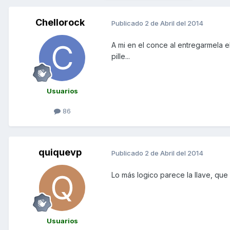
Chellorock
Publicado
2 de Abril del 2014
A mi en el conce al entregarmela e
pille...
Usuarios
86
quiquevp
Publicado
2 de Abril del 2014
Lo más logico parece la llave, que
Usuarios