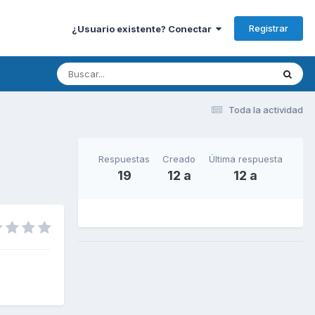
Registrar
¿Usuario existente? Conectar
Toda la actividad
Respuestas
Creado
Última respuesta
19
12 a
12 a