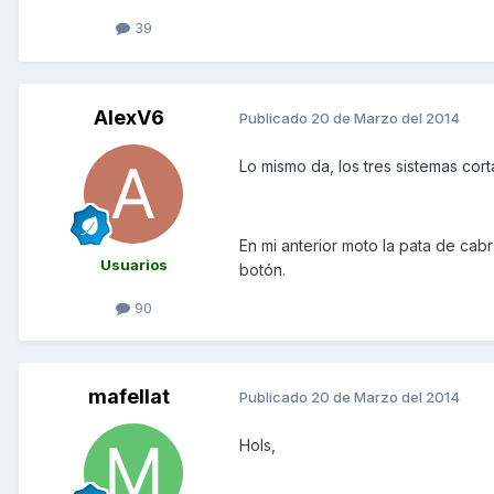
39
AlexV6
Publicado
20 de Marzo del 2014
Lo mismo da, los tres sistemas corta
En mi anterior moto la pata de cabr
Usuarios
botón.
90
mafellat
Publicado
20 de Marzo del 2014
Hols,