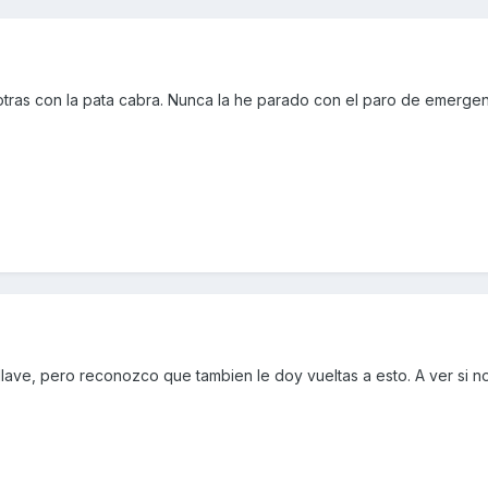
otras con la pata cabra. Nunca la he parado con el paro de emergen
lave, pero reconozco que tambien le doy vueltas a esto. A ver si n