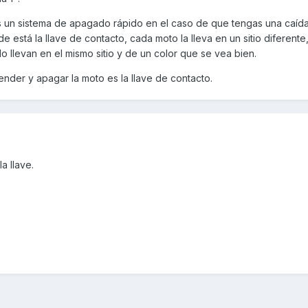
es un sistema de apagado rápido en el caso de que tengas una caída
está la llave de contacto, cada moto la lleva en un sitio diferente
lo llevan en el mismo sitio y de un color que se vea bien.
ender y apagar la moto es la llave de contacto.
a llave.