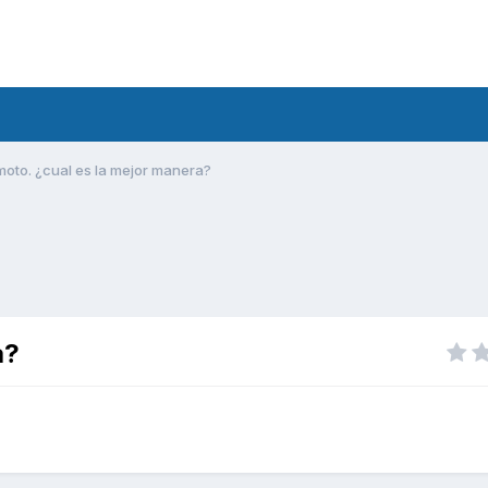
moto. ¿cual es la mejor manera?
a?