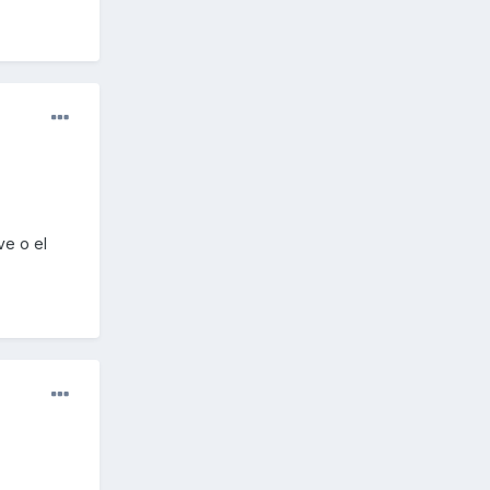
ve o el