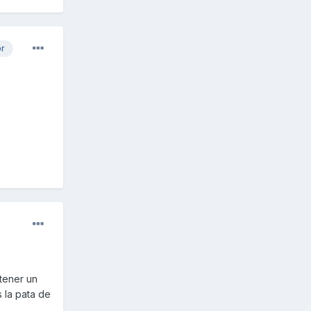
or
tener un
 la pata de