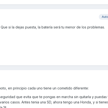
Aut
Que si la dejas puesta, la batería será tu menor de los problemas.
moto, en principio cada uno tiene un cometido diferente:
seguridad que evita que te pongas en marcha sin quitarla y puedas 
varios casos. Antes tenia una SD, ahora tengo una Honda, y si tienes
a 1ª.