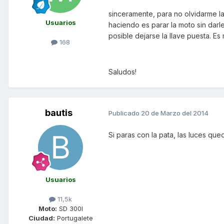
sinceramente, para no olvidarme la 
Usuarios
haciendo es parar la moto sin darl
posible dejarse la llave puesta. Es 
168
Saludos!
bautis
Publicado
20 de Marzo del 2014
Si paras con la pata, las luces qu
Usuarios
11,5k
Moto:
SD 300I
Ciudad:
Portugalete