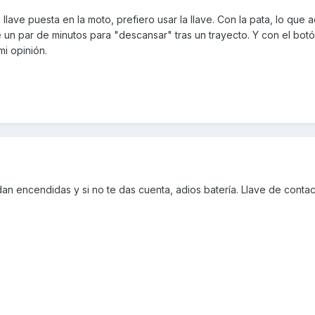
llave puesta en la moto, prefiero usar la llave. Con la pata, lo que 
e un par de minutos para "descansar" tras un trayecto. Y con el botó
mi opinión.
edan encendidas y si no te das cuenta, adios batería. Llave de conta