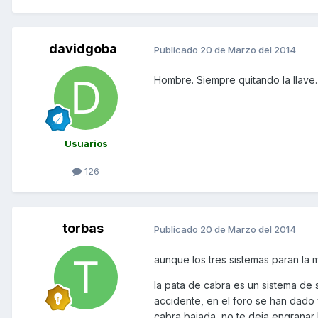
davidgoba
Publicado
20 de Marzo del 2014
Hombre. Siempre quitando la llave. 
Usuarios
126
torbas
Publicado
20 de Marzo del 2014
aunque los tres sistemas paran la 
la pata de cabra es un sistema de 
accidente, en el foro se han dado 
cabra bajada, no te deja engranar l