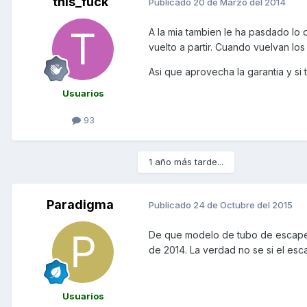
this_fuck
Publicado
20 de Marzo del 2014
A la mia tambien le ha pasdado lo 
vuelto a partir. Cuando vuelvan los
Asi que aprovecha la garantia y si 
Usuarios
93
1 año más tarde...
Paradigma
Publicado
24 de Octubre del 2015
De que modelo de tubo de escape e
de 2014. La verdad no se si el esc
Usuarios