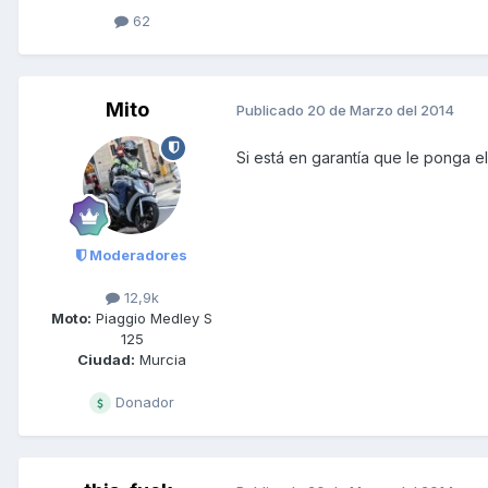
62
Mito
Publicado
20 de Marzo del 2014
Si está en garantía que le ponga 
Moderadores
12,9k
Moto:
Piaggio Medley S
125
Ciudad:
Murcia
Donador