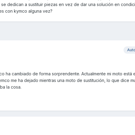
 se dedican a sustituir piezas en vez de dar una solución en condic
les con kymco alguna vez?
Aut
co ha cambiado de forma sorprendente. Actualmente mi moto está e
ymco me ha dejado mientras una moto de sustitución, lo que dice 
ba la cosa.