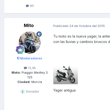
85
Mito
Publicado
24 de Octubre del 2015
Tu moto es la nueva yager, la ante
con las lluvias y cambios bruscos 
Moderadores
12,9k
Moto:
Piaggio Medley S
125
Ciudad:
Murcia
Yager antigua
Donador