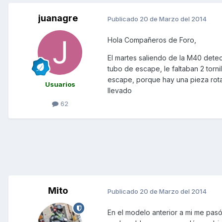
juanagre
Publicado
20 de Marzo del 2014
Hola Compañeros de Foro,
El martes saliendo de la M40 dete
tubo de escape, le faltaban 2 torn
escape, porque hay una pieza rot
Usuarios
llevado
62
Mito
Publicado
20 de Marzo del 2014
En el modelo anterior a mi me pasó