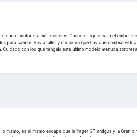
cte que el motor era más ruidosos. Cuando llego a casa el embellec
illos para caerse. Voy a taller y me dicen que hay que cambiar el tu
a. Cuidado con los que tengáis este último modelo menuda sorpres
 lo mismo, es el mismo escape que la Yager GT antigua y la Gran din