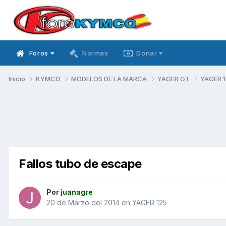
Foros
Normas
Donar
Inicio
KYMCO
MODELOS DE LA MARCA
YAGER GT
YAGER 
Fallos tubo de escape
Por
juanagre
20 de Marzo del 2014
en
YAGER 125