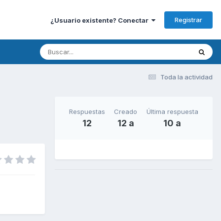
Registrar
¿Usuario existente? Conectar
Toda la actividad
Respuestas
Creado
Última respuesta
12
12 a
10 a