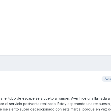
Aut
ía, el tubo de escape se a vuelto a romper. Ayer hice una llamada a
r el servicio postventa realizado. Estoy esperando una respuesta
te me siento super decepcionado con esta marca, porque en vez d