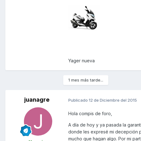
Yager nueva
1 mes más tarde...
juanagre
Publicado
12 de Diciembre del 2015
Hola compis de foro,
A día de hoy y ya pasada la garant
donde les expresé mi decepción po
mucho que hagan algo. Por mi par