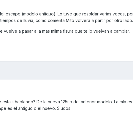
del escape (modelo antiguo). Lo tuve que resoldar varias veces, pe
 tiempos de lluvia, como comenta Mito volvera a partir por otro lado.
te vuelve a pasar a la mas miima fisura que te lo vuelvan a cambiar.
stais hablando? De la nueva 125i o del anterior modelo. La mía e
ape es el antiguo o el nuevo. Sludos