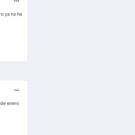
ro ya no ha
s de enero