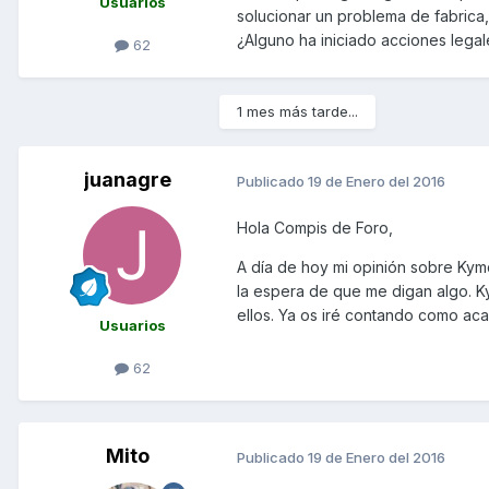
Usuarios
solucionar un problema de fabrica,
¿Alguno ha iniciado acciones lega
62
1 mes más tarde...
juanagre
Publicado
19 de Enero del 2016
Hola Compis de Foro,
A día de hoy mi opinión sobre Kym
la espera de que me digan algo. K
ellos. Ya os iré contando como aca
Usuarios
62
Mito
Publicado
19 de Enero del 2016