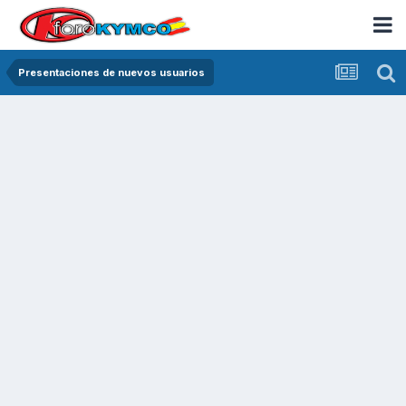
Presentaciones de nuevos usuarios