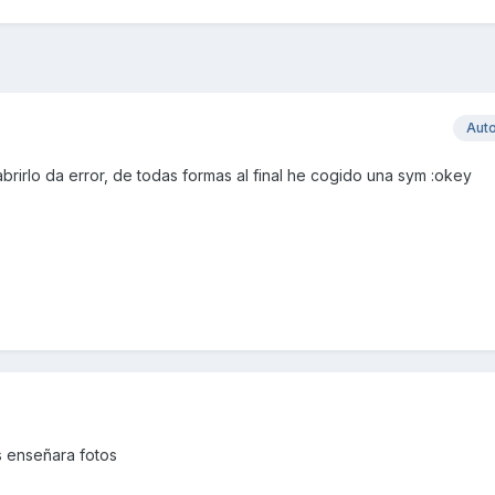
Aut
rirlo da error, de todas formas al final he cogido una sym :okey
s enseñara fotos