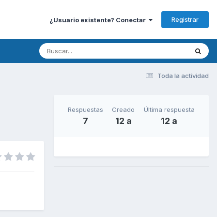
Registrar
¿Usuario existente? Conectar
Toda la actividad
Respuestas
Creado
Última respuesta
7
12 a
12 a