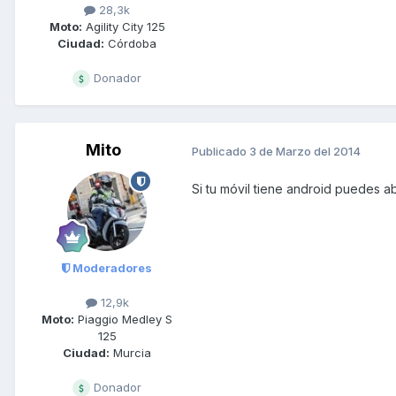
28,3k
Moto:
Agility City 125
Ciudad:
Córdoba
Donador
Mito
Publicado
3 de Marzo del 2014
Si tu móvil tiene android puedes a
Moderadores
12,9k
Moto:
Piaggio Medley S
125
Ciudad:
Murcia
Donador