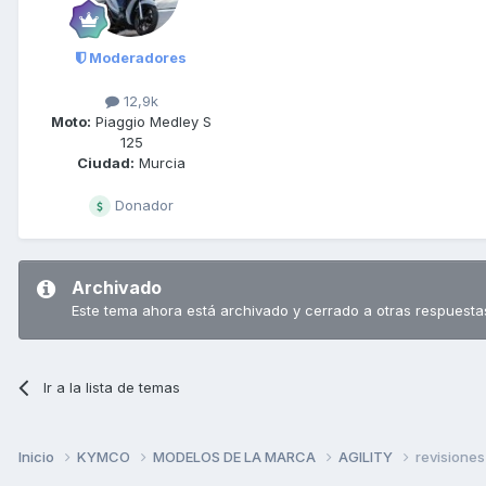
Moderadores
12,9k
Moto:
Piaggio Medley S
125
Ciudad:
Murcia
Donador
Archivado
Este tema ahora está archivado y cerrado a otras respuesta
Ir a la lista de temas
Inicio
KYMCO
MODELOS DE LA MARCA
AGILITY
revisiones