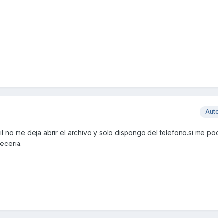
Aut
il no me deja abrir el archivo y solo dispongo del telefono.si me po
eceria.