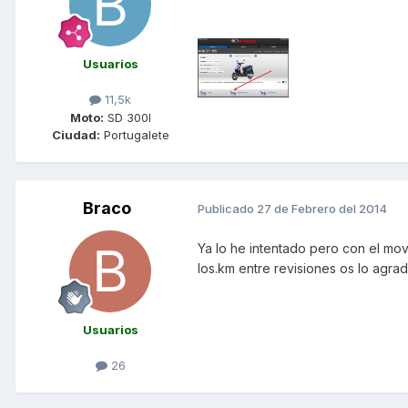
Usuarios
11,5k
Moto:
SD 300I
Ciudad:
Portugalete
Braco
Publicado
27 de Febrero del 2014
Ya lo he intentado pero con el mov
los.km entre revisiones os lo agrad
Usuarios
26