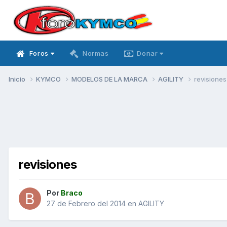
Foros
Normas
Donar
Inicio
KYMCO
MODELOS DE LA MARCA
AGILITY
revisiones
revisiones
Por
Braco
27 de Febrero del 2014
en
AGILITY