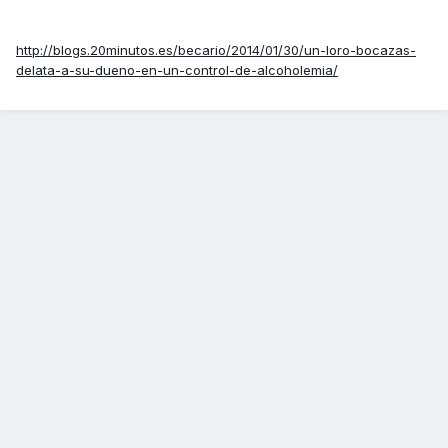
http://blogs.20minutos.es/becario/2014/01/30/un-loro-bocazas-
delata-a-su-dueno-en-un-control-de-alcoholemia/