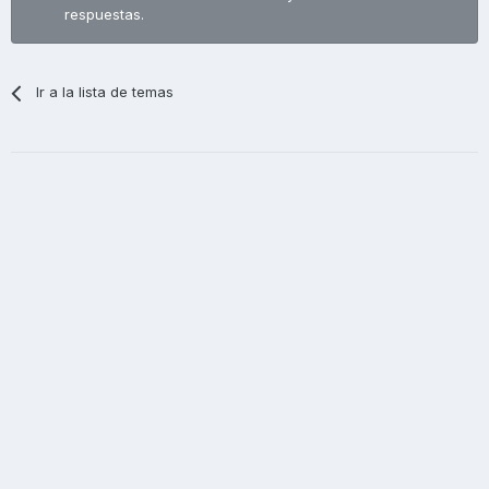
respuestas.
Ir a la lista de temas