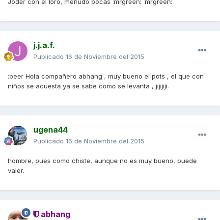
Joder con el loro, menudo bocas :mrgreen: :mrgreen:
j.j.a.f.
Publicado
16 de Noviembre del 2015
:beer Hola compañero abhang , muy bueno el pots , el que con
niños se acuesta ya se sabe como se levanta , jijijiji.
ugena44
Publicado
16 de Noviembre del 2015
hombre, pues como chiste, aunque no es muy bueno, puede
valer.
abhang