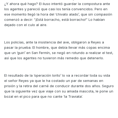
¿Y ahora qué hago? El iluso intentó guardar la compostura ante
los agentes y pareció que casi los tenía convencidos. Pero en
ese momento llegó la hora del ‘chivato alado’, que sin compasión
comenzó a decir: “¡Está borracho, está borracho!” Lo habían
dejado con el culo al aire.
Los policías, ante la insistencia del ave, obligaron a Reyes a
pasar la prueba. El hombre, que debía llevar más copas encima
que un ‘guiri’ en San Fermín, se negó en rotundo a realizar el test,
así que los agentes no tuvieron más remedio que detenerlo.
El resultado de la ‘operación lorito’ lo va a recordar toda su vida
el señor Reyes ya que le ha costado un par de semanas en
prisión y la retira del carné de conducir durante dos años. Seguro
que la siguiente vez que viaje con su amada mascota, le pone un
bozal en el pico para que no cante ‘la Traviata‘.