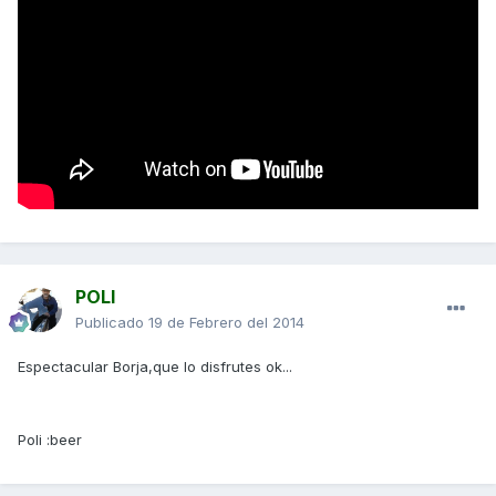
POLI
Publicado
19 de Febrero del 2014
Espectacular Borja,que lo disfrutes ok...
Poli :beer