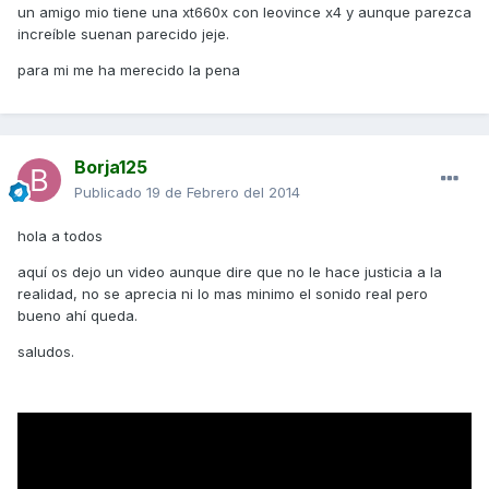
un amigo mio tiene una xt660x con leovince x4 y aunque parezca
increíble suenan parecido jeje.
para mi me ha merecido la pena
Borja125
Publicado
19 de Febrero del 2014
hola a todos
aquí os dejo un video aunque dire que no le hace justicia a la
realidad, no se aprecia ni lo mas minimo el sonido real pero
bueno ahí queda.
saludos.