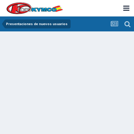
Presentaciones de nuevos usuarios