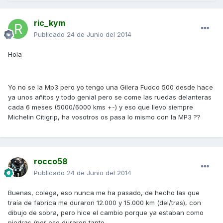
ric_kym
Publicado
24 de Junio del 2014
Hola
Yo no se la Mp3 pero yo tengo una Gilera Fuoco 500 desde hace
ya unos añitos y todo genial pero se come las ruedas delanteras
cada 6 meses (5000/6000 kms +-) y eso que llevo siempre
Michelin Citigrip, ha vosotros os pasa lo mismo con la MP3 ??
rocco58
Publicado
24 de Junio del 2014
Buenas, colega, eso nunca me ha pasado, de hecho las que
traía de fabrica me duraron 12.000 y 15.000 km (del/tras), con
dibujo de sobra, pero hice el cambio porque ya estaban como
piedras (por eso duraron tanto.