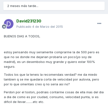
2 meses más tarde...
David231230
Publicado
4 de Marzo del 2015
BUENOS DIAS A TODOS,
estoy pensando muy seriamente comprarme la de 500 pero es
que no se donde me dejarian probarla un poco(yo soy de
madrid), es un desembolso muy grande y quiero estar 100%
seguro.
Todos los que la teneis la recomendais verdad? me da miedo
tambien q se me quedara corta de velocidad por autovia, pero
por lo que omentais creo q no seria asi no?
Perdon por el toston, podriais contarme cosas de ella mas del dia
a dia de como es por ciudad, consumo, velocidad punta, si es
dificil de llevar..........etc etc.