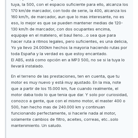
tuya, la 500, con el espacio suficiente para ello, alcanza los
170 km/de marcador, con todo de serie, la 400, alcanza los
160 km/h, de marcador, aun que lo mas interesante, no es
eso, lo mejor es que se pueden mantener medias de 120-
130 km/h de marcador, con dos ocupantes encima,
equipaje en el matelero, el baul lleno....o sea que para
hacer ruta a ritmos legales, pero suficientes, es una delicia,
Yo ya llevo 24.000km hechos la mayoria haciendo rutas por
toda España y la verdad es que estoy encantado.
El ABS, está como opción en a MP3 500, no se si la tuya lo
llevará instalado.
En el terreno de las prestaciones, ten en cuenta, que tu
motor es muy nuevo y está muy ajustado. En la mia, note
que a partir de los 15.000 km, fue cuando realmente, el
motor daba todo lo que tenia que dar. Y solo por curiosidad,
conozco a gente, que con el mismo motor, el master 400 o
500, han hecho mas de 240.000 km y continuan
funcionando perfectamente, si hacerle nada al motor,
solamente cambios de filtro, aceites, correas, etc...solo
mantenimiento. Un saludo.