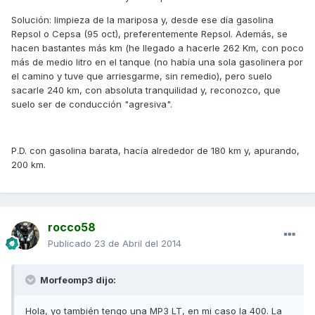
Solución: limpieza de la mariposa y, desde ese día gasolina
Repsol o Cepsa (95 oct), preferentemente Repsol. Además, se
hacen bastantes más km (he llegado a hacerle 262 Km, con poco
más de medio litro en el tanque (no había una sola gasolinera por
el camino y tuve que arriesgarme, sin remedio), pero suelo
sacarle 240 km, con absoluta tranquilidad y, reconozco, que
suelo ser de conducción "agresiva".
P.D. con gasolina barata, hacía alrededor de 180 km y, apurando,
200 km.
rocco58
Publicado
23 de Abril del 2014
Morfeomp3 dijo:
Hola, yo también tengo una MP3 LT, en mi caso la 400. La