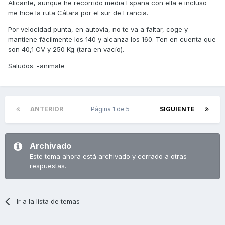
Alicante, aunque he recorrido media España con ella e incluso
me hice la ruta Cátara por el sur de Francia.
Por velocidad punta, en autovía, no te va a faltar, coge y
mantiene fácilmente los 140 y alcanza los 160. Ten en cuenta que
son 40,1 CV y 250 Kg (tara en vacío).
Saludos. -animate
ANTERIOR
Página 1 de 5
SIGUIENTE
Archivado
Este tema ahora está archivado y cerrado a otras
respuestas.
Ir a la lista de temas