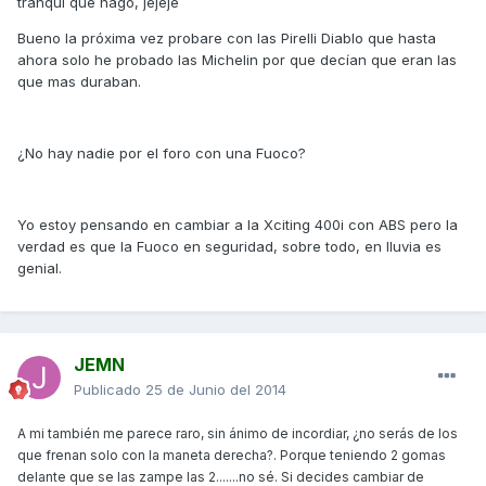
tranqui que hago, jejeje
Bueno la próxima vez probare con las Pirelli Diablo que hasta
ahora solo he probado las Michelin por que decían que eran las
que mas duraban.
¿No hay nadie por el foro con una Fuoco?
Yo estoy pensando en cambiar a la Xciting 400i con ABS pero la
verdad es que la Fuoco en seguridad, sobre todo, en lluvia es
genial.
JEMN
Publicado
25 de Junio del 2014
A mi también me parece raro, sin ánimo de incordiar, ¿no serás de los
que frenan solo con la maneta derecha?. Porque teniendo 2 gomas
delante que se las zampe las 2.......no sé. Si decides cambiar de