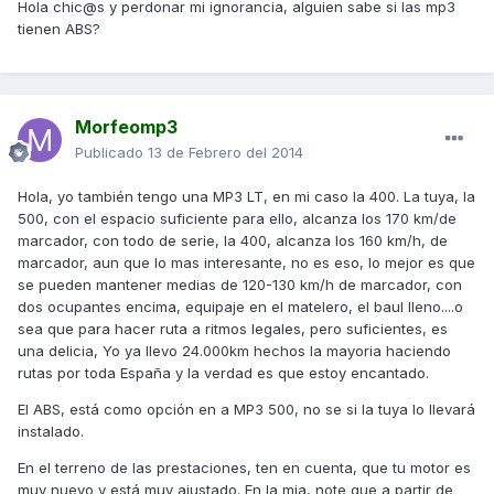
Hola chic@s y perdonar mi ignorancia, alguien sabe si las mp3
tienen ABS?
Morfeomp3
Publicado
13 de Febrero del 2014
Hola, yo también tengo una MP3 LT, en mi caso la 400. La tuya, la
500, con el espacio suficiente para ello, alcanza los 170 km/de
marcador, con todo de serie, la 400, alcanza los 160 km/h, de
marcador, aun que lo mas interesante, no es eso, lo mejor es que
se pueden mantener medias de 120-130 km/h de marcador, con
dos ocupantes encima, equipaje en el matelero, el baul lleno....o
sea que para hacer ruta a ritmos legales, pero suficientes, es
una delicia, Yo ya llevo 24.000km hechos la mayoria haciendo
rutas por toda España y la verdad es que estoy encantado.
El ABS, está como opción en a MP3 500, no se si la tuya lo llevará
instalado.
En el terreno de las prestaciones, ten en cuenta, que tu motor es
muy nuevo y está muy ajustado. En la mia, note que a partir de