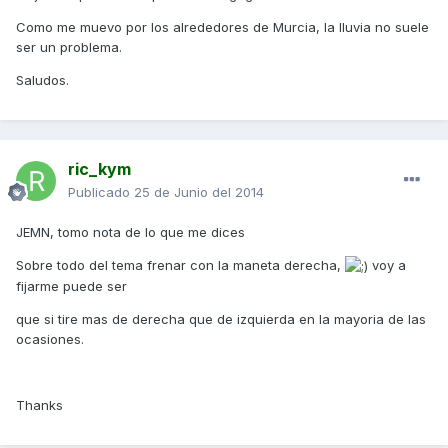
Como me muevo por los alrededores de Murcia, la lluvia no suele
ser un problema.
Saludos.
ric_kym
Publicado
25 de Junio del 2014
JEMN, tomo nota de lo que me dices
Sobre todo del tema frenar con la maneta derecha,
voy a
fijarme puede ser
que si tire mas de derecha que de izquierda en la mayoria de las
ocasiones.
Thanks