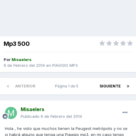
Mp3 500
Por
Misaelers
6 de Febrero del 2014
en
PIAGGIO MP3
ANTERIOR
Página 1 de 5
SIGUIENTE
Misaelers
Publicado
6 de Febrero del 2014
Hola , he visto que muchos tienen la Peugeot metrópolis y no se
si habrá alguno que tenga una Piaggio mp3, en mi caso tengo