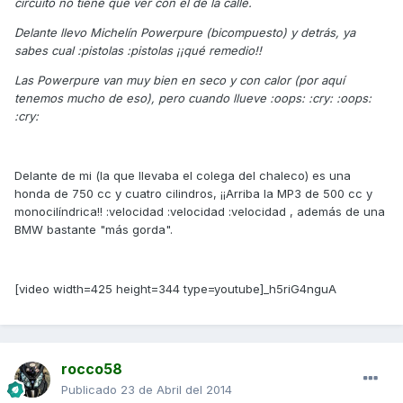
circuito no tiene que ver con el de la calle.
Delante llevo Michelín Powerpure (bicompuesto) y detrás, ya
sabes cual :pistolas :pistolas ¡¡qué remedio!!
Las Powerpure van muy bien en seco y con calor (por aquí
tenemos mucho de eso), pero cuando llueve :oops: :cry: :oops:
:cry:
Delante de mi (la que llevaba el colega del chaleco) es una
honda de 750 cc y cuatro cilindros, ¡¡Arriba la MP3 de 500 cc y
monocilíndrica!! :velocidad :velocidad :velocidad , además de una
BMW bastante "más gorda".
[video width=425 height=344 type=youtube]_h5riG4nguA
rocco58
Publicado
23 de Abril del 2014