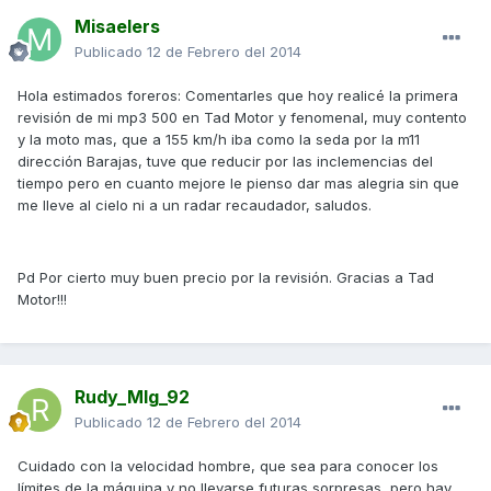
Misaelers
Publicado
12 de Febrero del 2014
Hola estimados foreros: Comentarles que hoy realicé la primera
revisión de mi mp3 500 en Tad Motor y fenomenal, muy contento
y la moto mas, que a 155 km/h iba como la seda por la m11
dirección Barajas, tuve que reducir por las inclemencias del
tiempo pero en cuanto mejore le pienso dar mas alegria sin que
me lleve al cielo ni a un radar recaudador, saludos.
Pd Por cierto muy buen precio por la revisión. Gracias a Tad
Motor!!!
Rudy_Mlg_92
Publicado
12 de Febrero del 2014
Cuidado con la velocidad hombre, que sea para conocer los
límites de la máquina y no llevarse futuras sorpresas, pero hay