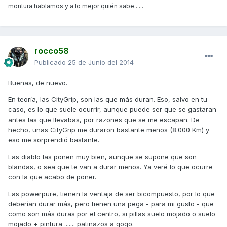
montura hablamos y a lo mejor quién sabe......
rocco58
Publicado
25 de Junio del 2014
Buenas, de nuevo.
En teoría, las CityGrip, son las que más duran. Eso, salvo en tu
caso, es lo que suele ocurrir, aunque puede ser que se gastaran
antes las que llevabas, por razones que se me escapan. De
hecho, unas CityGrip me duraron bastante menos (8.000 Km) y
eso me sorprendió bastante.
Las diablo las ponen muy bien, aunque se supone que son
blandas, o sea que te van a durar menos. Ya veré lo que ocurre
con la que acabo de poner.
Las powerpure, tienen la ventaja de ser bicompuesto, por lo que
deberían durar más, pero tienen una pega - para mi gusto - que
como son más duras por el centro, si pillas suelo mojado o suelo
mojado + pintura ....... patinazos a gogo.