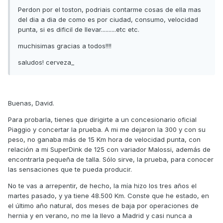
Perdon por el toston, podriais contarme cosas de ella mas
del dia a dia de como es por ciudad, consumo, velocidad
punta, si es dificil de llevar..........etc etc.
muchisimas gracias a todos!!!!
saludos! cerveza_
Buenas, David.
Para probarla, tienes que dirigirte a un concesionario oficial
Piaggio y concertar la prueba. A mi me dejaron la 300 y con su
peso, no ganaba más de 15 Km hora de velocidad punta, con
relación a mi SuperDink de 125 con variador Malossi, además de
encontrarla pequeña de talla. Sólo sirve, la prueba, para conocer
las sensaciones que te pueda producir.
No te vas a arrepentir, de hecho, la mía hizo los tres años el
martes pasado, y ya tiene 48.500 Km. Conste que he estado, en
el último año natural, dos meses de baja por operaciones de
hernia y en verano, no me la llevo a Madrid y casi nunca a