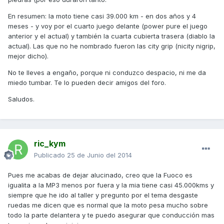
En resumen: la moto tiene casi 39.000 km - en dos años y 4
meses - y voy por el cuarto juego delante (power pure el juego
anterior y el actual) y también la cuarta cubierta trasera (diablo la
actual). Las que no he nombrado fueron las city grip (nicity nigrip,
mejor dicho).
No te lleves a engaño, porque ni conduzco despacio, ni me da
miedo tumbar. Te lo pueden decir amigos del foro.
Saludos.
ric_kym
Publicado
25 de Junio del 2014
Pues me acabas de dejar alucinado, creo que la Fuoco es
igualita a la MP3 menos por fuera y la mia tiene casi 45.000kms y
siempre que he ido al taller y pregunto por el tema desgaste
ruedas me dicen que es normal que la moto pesa mucho sobre
todo la parte delantera y te puedo asegurar que conducción mas