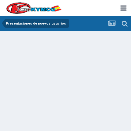
Presentaciones de nuevos usuarios