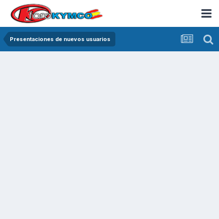
Presentaciones de nuevos usuarios