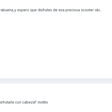
rabuena,y espero que disfrutes de esa preciosa scooter oki...
frutarla con cabeza!! :motito