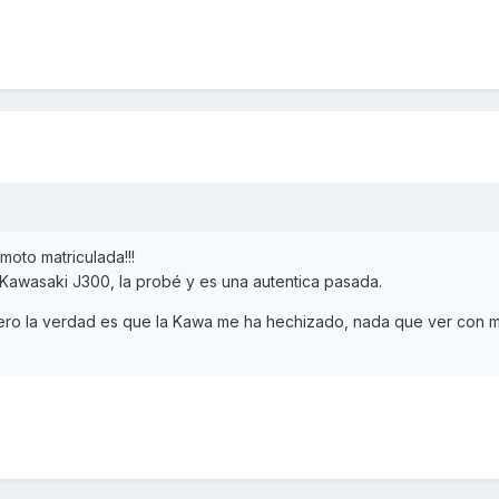
moto matriculada!!!
 Kawasaki J300, la probé y es una autentica pasada.
ero la verdad es que la Kawa me ha hechizado, nada que ver con m