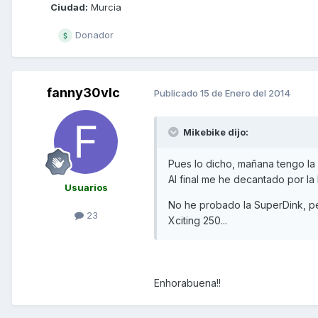
Ciudad:
Murcia
Donador
fanny30vlc
Publicado
15 de Enero del 2014
Mikebike dijo:
Pues lo dicho, mañana tengo la 
Al final me he decantado por la
Usuarios
No he probado la SuperDink, p
23
Xciting 250...
Enhorabuena!!