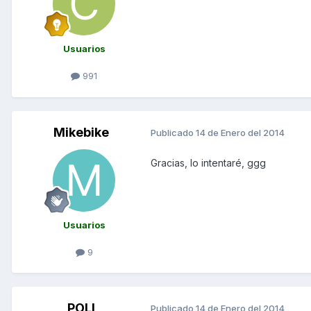
Usuarios
991
Mikebike
Publicado
14 de Enero del 2014
Gracias, lo intentaré, ggg
Usuarios
9
POLI
Publicado
14 de Enero del 2014