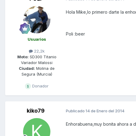
Hola Mike,lo primero darte la enho
Poli :beer
Usuarios
22,2k
Moto:
SD300 Titanio
Variador Malossi
Ciudad:
Molina de
Segura (Murcia)
Donador
kiko79
Publicado
14 de Enero del 2014
Enhorabuena,muy bonita ahora a dis