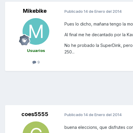
Mikebike
Publicado
14 de Enero del 2014
Pues lo dicho, mañana tengo la mot
Al final me he decantado por la Ka
No he probado la SuperDink, pero
Usuarios
250...
9
coes5555
Publicado
14 de Enero del 2014
buena eleccions, que disfrutes con