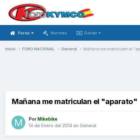
Foros
Normas
Donar
Inicio
FORO NACIONAL
General
Mañana me matriculan el "a
Mañana me matriculan el "aparato"
Por
Mikebike
14 de Enero del 2014
en
General