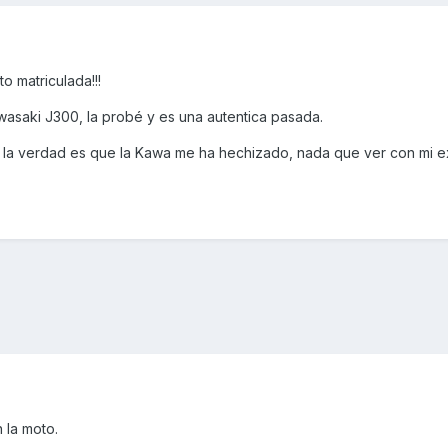
o matriculada!!!
wasaki J300, la probé y es una autentica pasada.
 la verdad es que la Kawa me ha hechizado, nada que ver con mi e
 la moto.