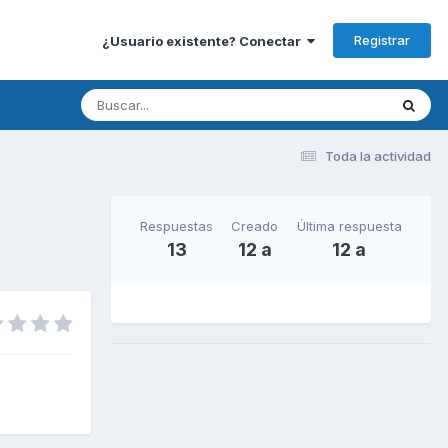
Registrar
¿Usuario existente? Conectar
Toda la actividad
Respuestas
Creado
Última respuesta
13
12 a
12 a